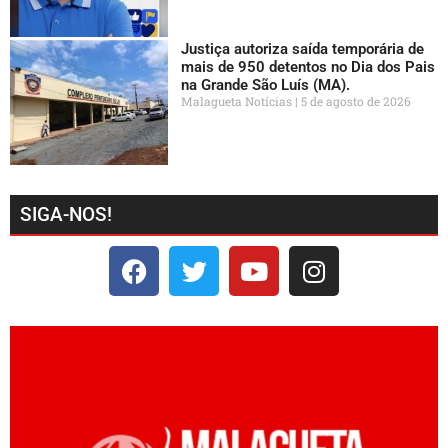
Justiça autoriza saída temporária de
mais de 950 detentos no Dia dos Pais
na Grande São Luís (MA).
Malagueta Notícias
5 de agosto de 2026
SIGA-NOS!