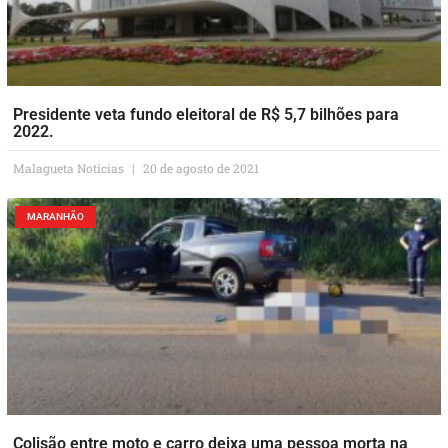
Presidente veta fundo eleitoral de R$ 5,7 bilhões para
2022.
Malagueta Notícias
20 de agosto de 2021
MARANHÃO
Colisão entre moto e carro deixa uma pessoa morta na