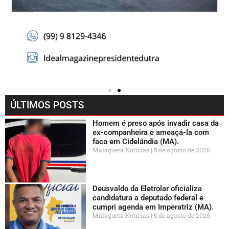
ÚLTIMOS POSTS
Homem é preso após invadir casa da
ex-companheira e ameaçá-la com
faca em Cidelândia (MA).
Malagueta Notícias
5 de agosto de 2026
Deusvaldo da Eletrolar oficializa
candidatura a deputado federal e
cumpri agenda em Imperatriz (MA).
Malagueta Notícias
5 de agosto de 2026