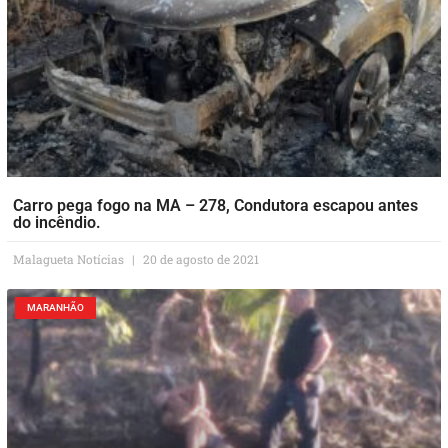
Carro pega fogo na MA – 278, Condutora escapou antes
do incêndio.
Malagueta Notícias
20 de agosto de 2021
MARANHÃO