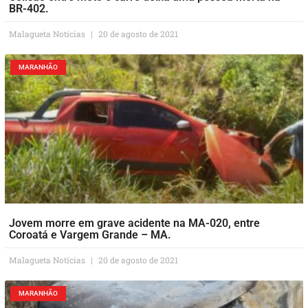
BR-402.
Malagueta Notícias
20 de agosto de 2021
MARANHÃO
Jovem morre em grave acidente na MA-020, entre
Coroatá e Vargem Grande – MA.
Malagueta Notícias
20 de agosto de 2021
MARANHÃO