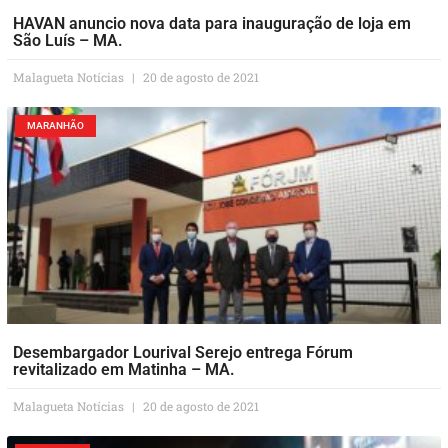
HAVAN anuncio nova data para inauguração de loja em
São Luís – MA.
Malagueta Notícias
20 de agosto de 2021
MARANHÃO
Desembargador Lourival Serejo entrega Fórum
revitalizado em Matinha – MA.
Malagueta Notícias
20 de agosto de 2021