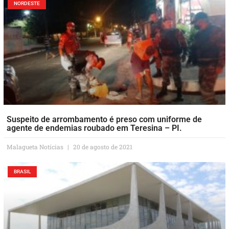
NORDESTE
Suspeito de arrombamento é preso com uniforme de
agente de endemias roubado em Teresina – PI.
Malagueta Notícias
20 de agosto de 2021
BRASIL