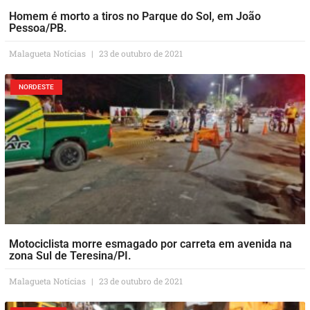
Homem é morto a tiros no Parque do Sol, em João
Pessoa/PB.
Malagueta Notícias
23 de outubro de 2021
NORDESTE
Motociclista morre esmagado por carreta em avenida na
zona Sul de Teresina/PI.
Malagueta Notícias
23 de outubro de 2021