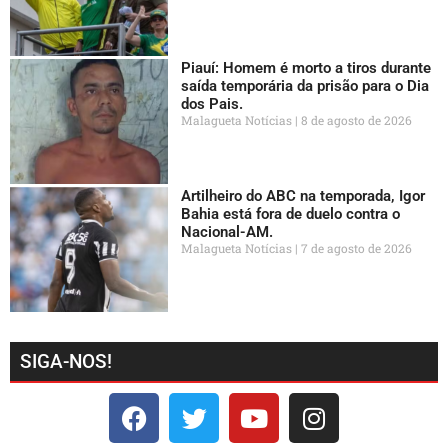
Piauí: Homem é morto a tiros durante
saída temporária da prisão para o Dia
dos Pais.
Malagueta Notícias
8 de agosto de 2026
Artilheiro do ABC na temporada, Igor
Bahia está fora de duelo contra o
Nacional-AM.
Malagueta Notícias
7 de agosto de 2026
SIGA-NOS!