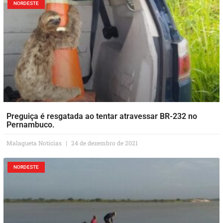
NORDESTE
Preguiça é resgatada ao tentar atravessar BR-232 no
Pernambuco.
Malagueta Notícias
24 de dezembro de 2021
NORDESTE