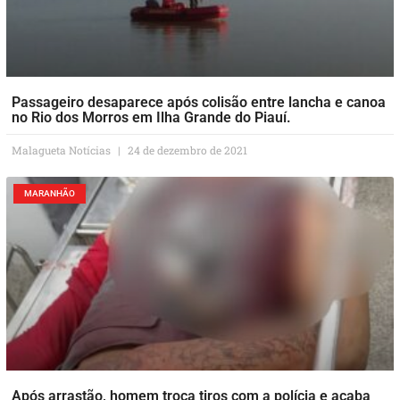
Passageiro desaparece após colisão entre lancha e canoa
no Rio dos Morros em Ilha Grande do Piauí.
Malagueta Notícias
24 de dezembro de 2021
MARANHÃO
Após arrastão, homem troca tiros com a polícia e acaba