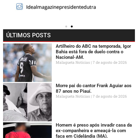
ÚLTIMOS POSTS
Artilheiro do ABC na temporada, Igor
Bahia está fora de duelo contra o
Nacional-AM.
Malagueta Notícias
7 de agosto de 2026
Morre pai do cantor Frank Aguiar aos
87 anos no Piauí.
Malagueta Notícias
7 de agosto de 2026
Homem é preso após invadir casa da
ex-companheira e ameaçá-la com
faca em Cidelândia (MA).