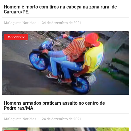
Homem é morto com tiros na cabeça na zona rural de
Caruaru/PE.
Malagueta Notícias
24 de dezembro de 2021
MARANHÃO
Homens armados praticam assalto no centro de
Pedreiras/MA.
Malagueta Notícias
24 de dezembro de 2021