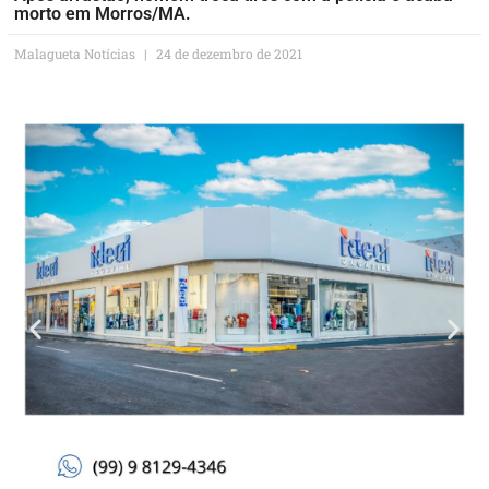
morto em Morros/MA.
Malagueta Notícias
24 de dezembro de 2021