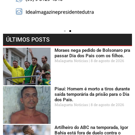
ÚLTIMOS POSTS
Moraes nega pedido de Bolsonaro pra
passar Dia dos Pais com os filhos.
Malagueta Notícias
8 de agosto de 2026
Piauí: Homem é morto a tiros durante
saída temporária da prisão para o Dia
dos Pais.
Malagueta Notícias
8 de agosto de 2026
Artilheiro do ABC na temporada, Igor
Bahia está fora de duelo contra o