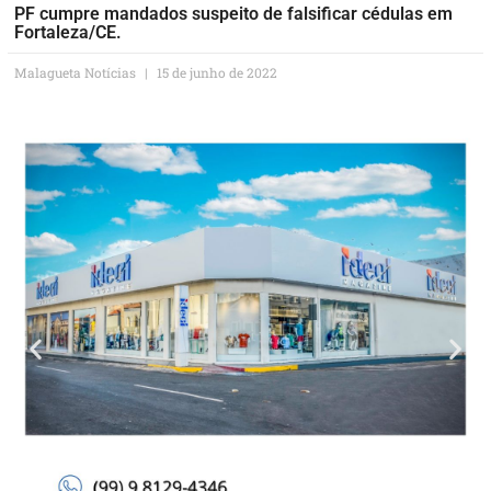
PF cumpre mandados suspeito de falsificar cédulas em
Fortaleza/CE.
Malagueta Notícias
15 de junho de 2022