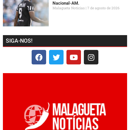
Nacional-AM.
Malagueta Notícias
7 de agosto de 2026
SIGA-NOS!