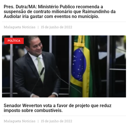
Pres. Dutra/MA: Ministério Publico recomenda a
suspensão de contrato milionário que Raimundinho da
Audiolar iria gastar com eventos no município.
Malagueta Notícias
15 de junho de 2022
POLÍTICA
Senador Weverton vota a favor de projeto que reduz
imposto sobre combustíveis.
Malagueta Notícias
15 de junho de 2022