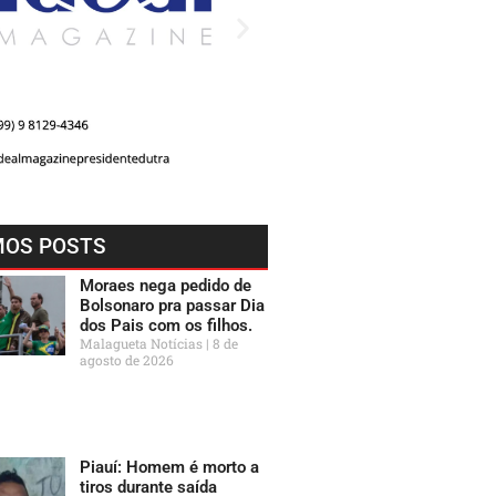
MOS POSTS
Moraes nega pedido de
Bolsonaro pra passar Dia
dos Pais com os filhos.
Malagueta Notícias
8 de
agosto de 2026
Piauí: Homem é morto a
tiros durante saída