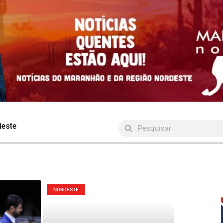
deste
NORDESTE