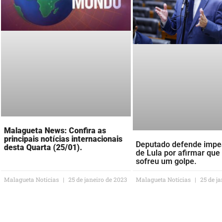
Malagueta News: Confira as
principais notícias internacionais
Deputado defende imp
desta Quarta (25/01).
de Lula por afirmar que
sofreu um golpe.
Malagueta Notícias
25 de janeiro de 2023
Malagueta Notícias
25 de ja