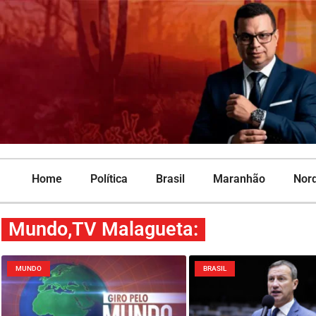
Home
Política
Brasil
Maranhão
Nor
Mundo
,
TV Malagueta
:
MUNDO
BRASIL