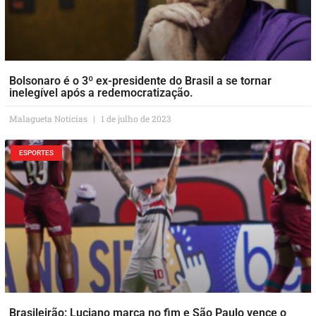
Bolsonaro é o 3º ex-presidente do Brasil a se tornar
inelegível após a redemocratização.
Malagueta Notícias
1 de julho de 2023
ESPORTES
Brasileirão: Luciano marca no fim e São Paulo vence o