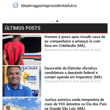
ÚLTIMOS POSTS
Homem é preso após invadir casa da
ex-companheira e ameaçá-la com
faca em Cidelândia (MA).
Malagueta Notícias
5 de agosto de 2026
Deusvaldo da Eletrolar oficializa
candidatura a deputado federal e
cumpri agenda em Imperatriz (MA).
Malagueta Notícias
5 de agosto de 2026
Justiça autoriza saída temporária de
mais de 950 detentos no Dia dos Pais
na Grande São Luís (MA).