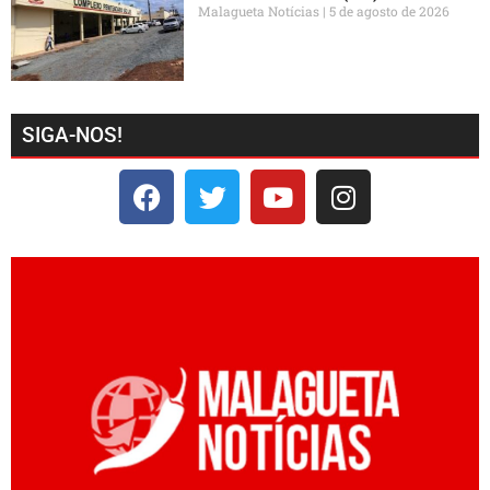
Malagueta Notícias
5 de agosto de 2026
SIGA-NOS!