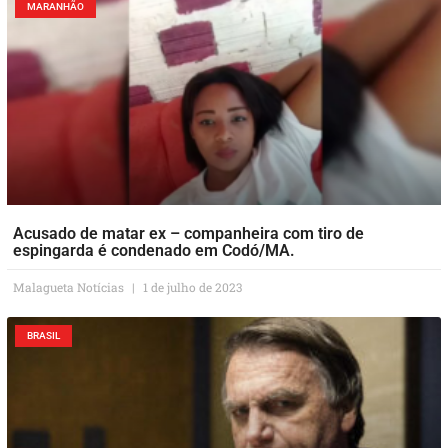
MARANHÃO
Acusado de matar ex – companheira com tiro de
espingarda é condenado em Codó/MA.
Malagueta Notícias
1 de julho de 2023
BRASIL