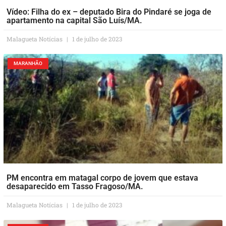
Vídeo: Filha do ex – deputado Bira do Pindaré se joga de
apartamento na capital São Luís/MA.
Malagueta Notícias
1 de julho de 2023
MARANHÃO
PM encontra em matagal corpo de jovem que estava
desaparecido em Tasso Fragoso/MA.
Malagueta Notícias
1 de julho de 2023