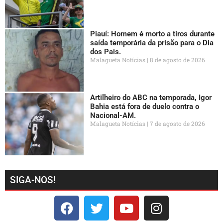
Piauí: Homem é morto a tiros durante
saída temporária da prisão para o Dia
dos Pais.
Malagueta Notícias
8 de agosto de 2026
Artilheiro do ABC na temporada, Igor
Bahia está fora de duelo contra o
Nacional-AM.
Malagueta Notícias
7 de agosto de 2026
SIGA-NOS!