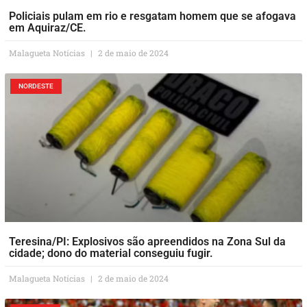
Policiais pulam em rio e resgatam homem que se afogava
em Aquiraz/CE.
Malagueta Notícias
2 de maio de 2024
NORDESTE
Teresina/PI: Explosivos são apreendidos na Zona Sul da
cidade; dono do material conseguiu fugir.
Malagueta Notícias
2 de maio de 2024