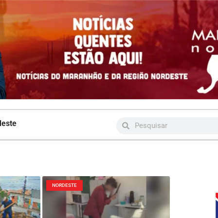
deste
NORDESTE