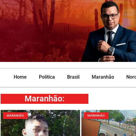
Home
Política
Brasil
Maranhão
Nor
Maranhão
:
MARANHÃO
MARANHÃO