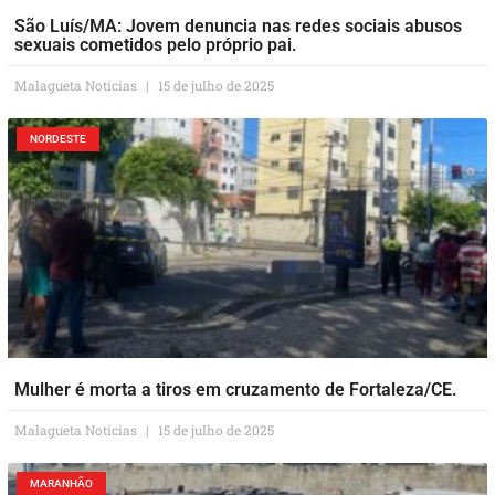
São Luís/MA: Jovem denuncia nas redes sociais abusos
sexuais cometidos pelo próprio pai.
Malagueta Notícias
15 de julho de 2025
NORDESTE
Mulher é morta a tiros em cruzamento de Fortaleza/CE.
Malagueta Notícias
15 de julho de 2025
MARANHÃO