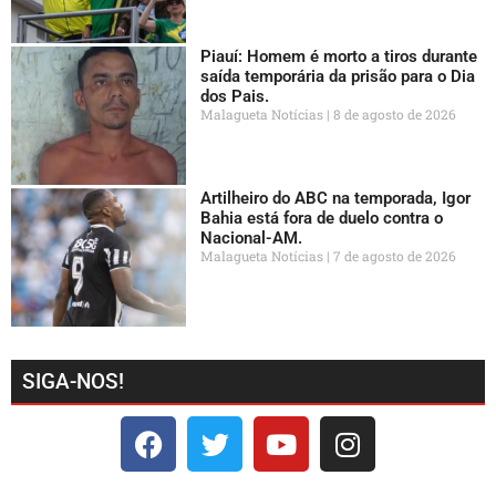
Piauí: Homem é morto a tiros durante
saída temporária da prisão para o Dia
dos Pais.
Malagueta Notícias
8 de agosto de 2026
Artilheiro do ABC na temporada, Igor
Bahia está fora de duelo contra o
Nacional-AM.
Malagueta Notícias
7 de agosto de 2026
SIGA-NOS!