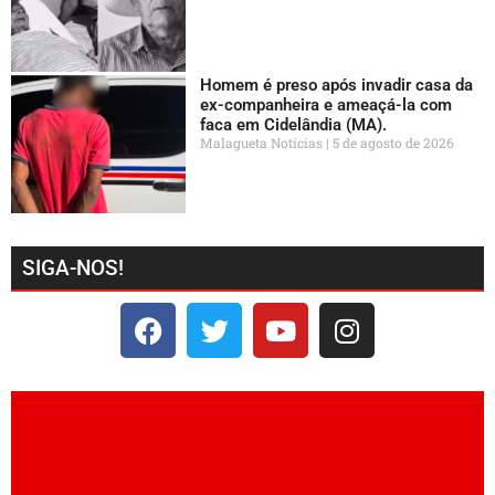
Homem é preso após invadir casa da
ex-companheira e ameaçá-la com
faca em Cidelândia (MA).
Malagueta Notícias
5 de agosto de 2026
SIGA-NOS!