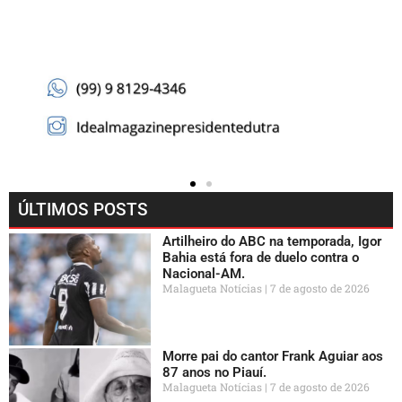
ÚLTIMOS POSTS
Artilheiro do ABC na temporada, Igor
Bahia está fora de duelo contra o
Nacional-AM.
Malagueta Notícias
7 de agosto de 2026
Morre pai do cantor Frank Aguiar aos
87 anos no Piauí.
Malagueta Notícias
7 de agosto de 2026