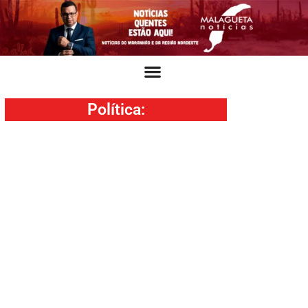
Política
: