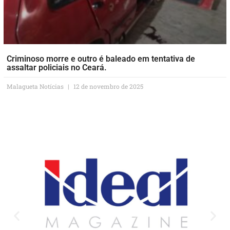
Criminoso morre e outro é baleado em tentativa de
assaltar policiais no Ceará.
Malagueta Notícias
12 de novembro de 2025