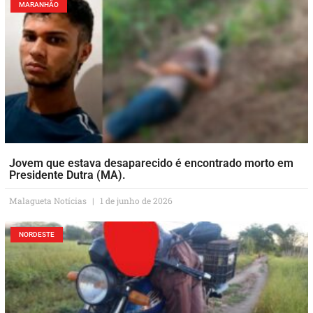
MARANHÃO
Jovem que estava desaparecido é encontrado morto em
Presidente Dutra (MA).
Malagueta Notícias
1 de junho de 2026
NORDESTE