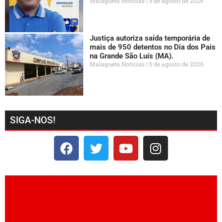
Malagueta Notícias
5 de agosto de 2026
Justiça autoriza saída temporária de
mais de 950 detentos no Dia dos Pais
na Grande São Luís (MA).
Malagueta Notícias
5 de agosto de 2026
SIGA-NOS!