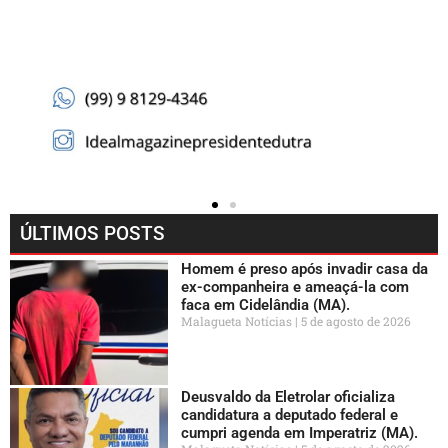
ÚLTIMOS POSTS
Homem é preso após invadir casa da
ex-companheira e ameaçá-la com
faca em Cidelândia (MA).
Malagueta Notícias
5 de agosto de 2026
Deusvaldo da Eletrolar oficializa
candidatura a deputado federal e
cumpri agenda em Imperatriz (MA).