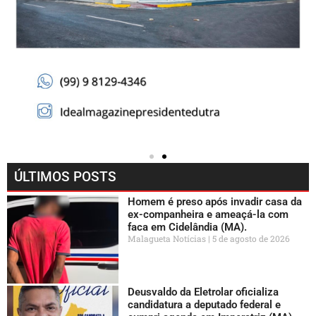
ÚLTIMOS POSTS
Homem é preso após invadir casa da
ex-companheira e ameaçá-la com
faca em Cidelândia (MA).
Malagueta Notícias
5 de agosto de 2026
Deusvaldo da Eletrolar oficializa
candidatura a deputado federal e