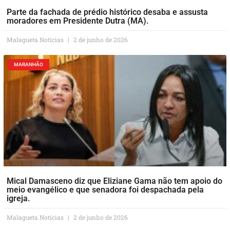
Parte da fachada de prédio histórico desaba e assusta
moradores em Presidente Dutra (MA).
Malagueta Notícias
2 de junho de 2026
MARANHÃO
Mical Damasceno diz que Eliziane Gama não tem apoio do
meio evangélico e que senadora foi despachada pela
igreja.
Malagueta Notícias
2 de junho de 2026