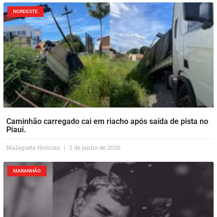
NORDESTE
Caminhão carregado cai em riacho após saída de pista no
Piauí.
Malagueta Notícias
2 de junho de 2026
MARANHÃO