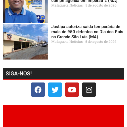
cumpri agenda em Imperatriz (MA).
Malagueta Notícias
5 de agosto de 2026
Justiça autoriza saída temporária de
mais de 950 detentos no Dia dos Pais
na Grande São Luís (MA).
Malagueta Notícias
5 de agosto de 2026
SIGA-NOS!