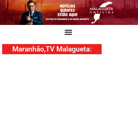
Maranhão
,
TV Malagueta
: