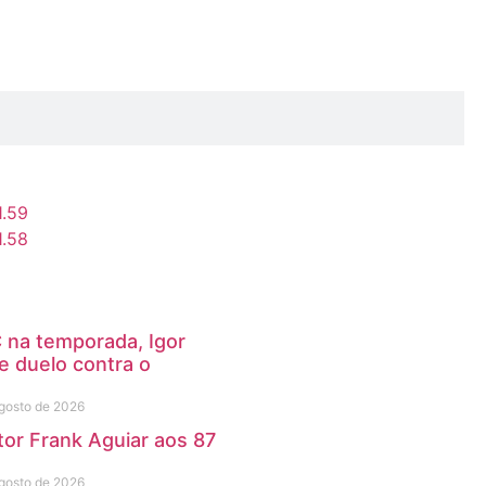
C na temporada, Igor
e duelo contra o
gosto de 2026
tor Frank Aguiar aos 87
gosto de 2026