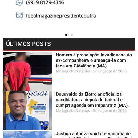
ÚLTIMOS POSTS
Homem é preso após invadir casa da
ex-companheira e ameaçá-la com
faca em Cidelândia (MA).
Malagueta Notícias
5 de agosto de 2026
Deusvaldo da Eletrolar oficializa
candidatura a deputado federal e
cumpri agenda em Imperatriz (MA).
Malagueta Notícias
5 de agosto de 2026
Justiça autoriza saída temporária de