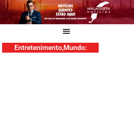
Entretenimento
,
Mundo
: