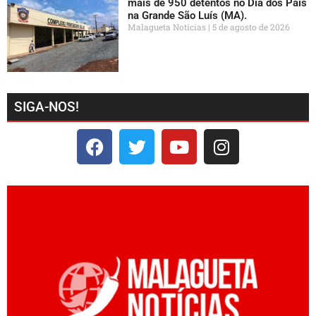
mais de 950 detentos no Dia dos Pais
na Grande São Luís (MA).
Malagueta Notícias
5 de agosto de 2026
SIGA-NOS!