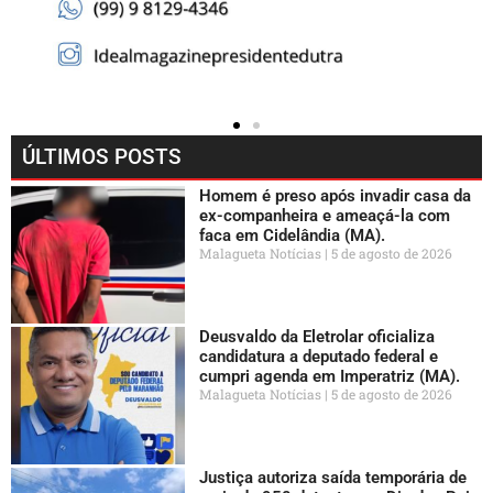
ÚLTIMOS POSTS
Homem é preso após invadir casa da
ex-companheira e ameaçá-la com
faca em Cidelândia (MA).
Malagueta Notícias
5 de agosto de 2026
Deusvaldo da Eletrolar oficializa
candidatura a deputado federal e
cumpri agenda em Imperatriz (MA).
Malagueta Notícias
5 de agosto de 2026
Justiça autoriza saída temporária de