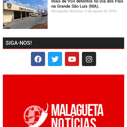
mais de 950 detentos no Dia dos Pais
na Grande São Luís (MA).
Malagueta Notícias
5 de agosto de 2026
SIGA-NOS!