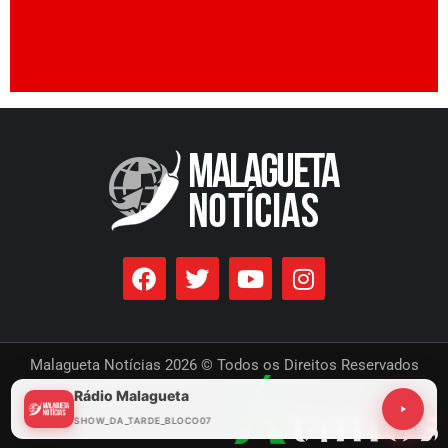
Malagueta Notícias 2026 © Todos os Direitos Reservados
Rádio Malagueta
Desenvolvido por
SHOW_DA_TARDE_BLOCO07