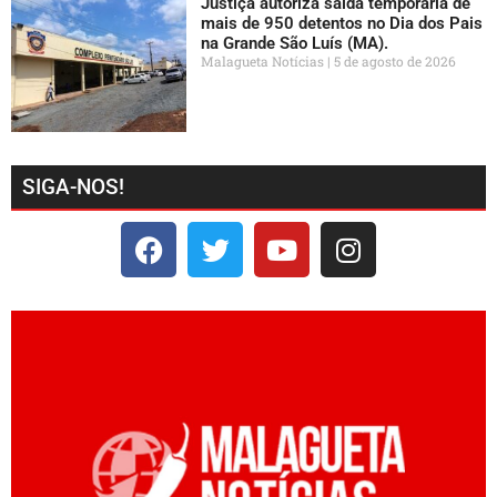
Justiça autoriza saída temporária de
mais de 950 detentos no Dia dos Pais
na Grande São Luís (MA).
Malagueta Notícias
5 de agosto de 2026
SIGA-NOS!