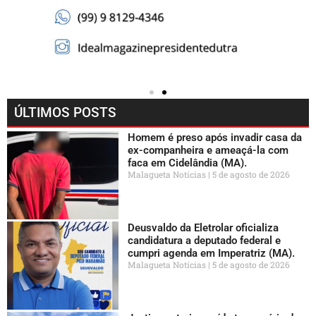
ÚLTIMOS POSTS
Homem é preso após invadir casa da
ex-companheira e ameaçá-la com
faca em Cidelândia (MA).
Malagueta Notícias
5 de agosto de 2026
Deusvaldo da Eletrolar oficializa
candidatura a deputado federal e
cumpri agenda em Imperatriz (MA).
Malagueta Notícias
5 de agosto de 2026