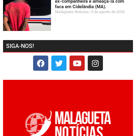
ex-companheira e ameaçá-la com
faca em Cidelândia (MA).
Malagueta Notícias
5 de agosto de 2026
SIGA-NOS!