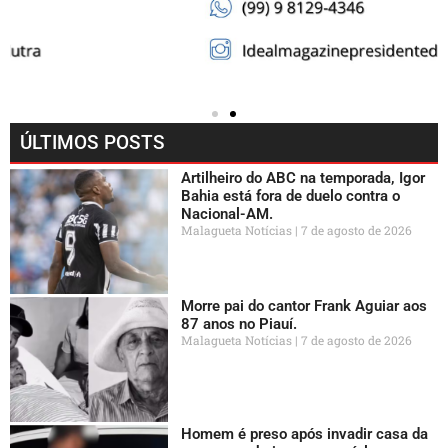
ÚLTIMOS POSTS
Artilheiro do ABC na temporada, Igor
Bahia está fora de duelo contra o
Nacional-AM.
Malagueta Notícias
7 de agosto de 2026
Morre pai do cantor Frank Aguiar aos
87 anos no Piauí.
Malagueta Notícias
7 de agosto de 2026
Homem é preso após invadir casa da