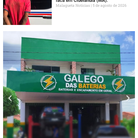
faca em Cidelândia (MA).
Malagueta Notícias
5 de agosto de 2026