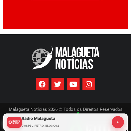
Malagueta Notícias 2026 © Todos os Direitos Reservados
Rádio Malagueta
Desenvolvido por
GOSPEL_RETRO_BLOCO02