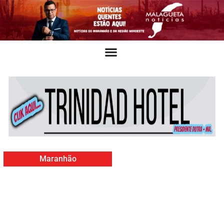
Maranhão