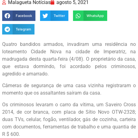
Malagueta Notícias
agosto 5, 2021
Facebook
Twitter
WhatsApp
Telegram
Quatro bandidos armados, invadiram uma residência no
loteamento Cidade Nova na cidade de Imperatriz, na
madrugada desta quarta-feira (4/08). O proprietário da casa,
que estava dormindo, foi acordado pelos criminosos,
agredido e amarrado.
Câmeras de segurança de uma casa vizinha registraram o
momento que os assaltantes saíram da casa.
Os criminosos levaram o carro da vítima, um Saveiro Cross
2014, de cor branca, com placa de Sítio Novo OTW-2328;
duas TVs, celular, fogão, ventilador, gás de cozinha, carteira
com documentos, ferramentas de trabalho e uma quantia de
R $ 600.