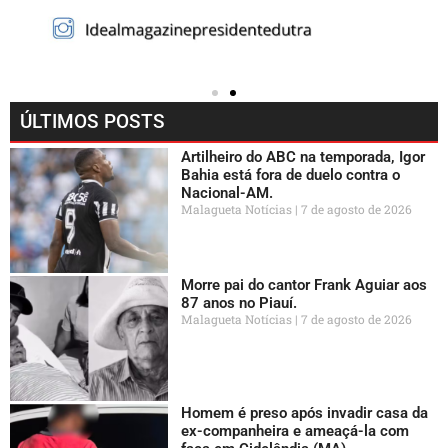
ÚLTIMOS POSTS
Artilheiro do ABC na temporada, Igor
Bahia está fora de duelo contra o
Nacional-AM.
Malagueta Notícias
7 de agosto de 2026
Morre pai do cantor Frank Aguiar aos
87 anos no Piauí.
Malagueta Notícias
7 de agosto de 2026
Homem é preso após invadir casa da
ex-companheira e ameaçá-la com