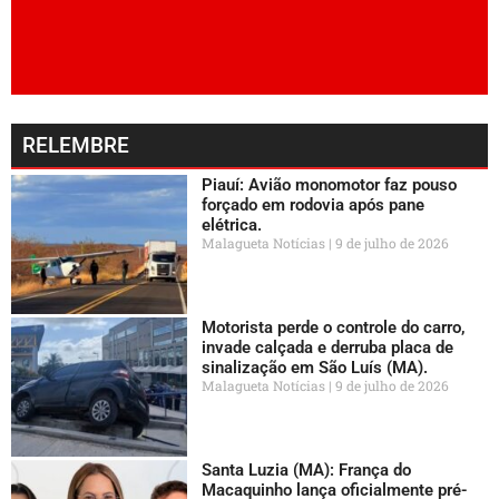
RELEMBRE
Piauí: Avião monomotor faz pouso
forçado em rodovia após pane
elétrica.
Malagueta Notícias
9 de julho de 2026
Motorista perde o controle do carro,
invade calçada e derruba placa de
sinalização em São Luís (MA).
Malagueta Notícias
9 de julho de 2026
Santa Luzia (MA): França do
Macaquinho lança oficialmente pré-