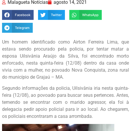
Malagueta Notícias
agosto 14, 2021
Facebook
Twitter
WhatsApp
Telegram
Um homem identificado como Airton Ferreira Lima, que
estava sendo procurado pela policia, por tentar matar a
esposa Uilsivânia Araújo da Silva, foi encontrado morto
enforcado, nesta quinta-feira (12/08) dentro da casa onde
vivia com a mulher, no povoado Nova Conquista, zona rural
do município de Grajaú – MA.
Segundo informações da policia, Uilsivânia iria nesta quinta-
feira (12/08), ao povoado para buscar seus pertences. Antes,
temendo se encontrar com o marido agressor, ela foi à
delegacia pedir apoio policial para ir ao local. Ao chegarem,
os policiais encontraram a casa arrombada.