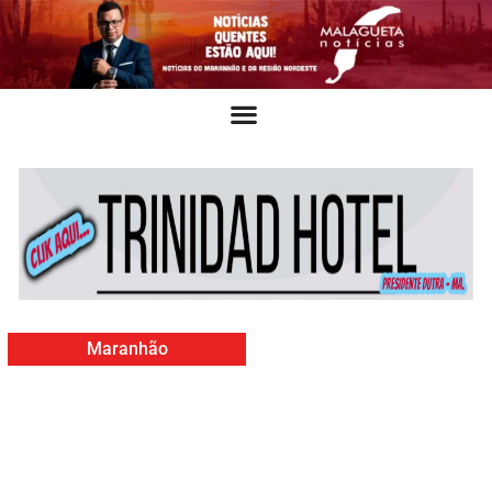
Maranhão