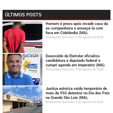
ÚLTIMOS POSTS
Homem é preso após invadir casa da
ex-companheira e ameaçá-la com
faca em Cidelândia (MA).
Malagueta Notícias
5 de agosto de 2026
Deusvaldo da Eletrolar oficializa
candidatura a deputado federal e
cumpri agenda em Imperatriz (MA).
Malagueta Notícias
5 de agosto de 2026
Justiça autoriza saída temporária de
mais de 950 detentos no Dia dos Pais
na Grande São Luís (MA).
Malagueta Notícias
5 de agosto de 2026