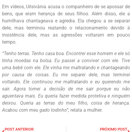
Em vídeos, Uilsivânia acusa o companheiro de se apossar de
bens, que eram herança de seus filhos. Além disso, ele a
humilhava chantageava e agredia. Ela chegou a se separar
dele, mas terminou reatando o relacionamento devido à
insistência dele, mas as agressões voltaram em pouco
tempo.
“Tenho terras. Tenho casa boa. Encontrei esse homem e ele só
tinha moedas na bolsa. Eu passei a conviver com ele. Tive
uma bebê com ele. Ele vinha me maltratando e chantageando
por causa de coisas. Eu me separei dele, mas terminei
voltando. Ele continuou me maltratando e eu querendo me
sair. Agora tomei a decisão de me sair porque eu não
aguentava mais. Eu queria fazer medida protetiva e ninguém
deixou. Queria as terras do meu filho, coisa de herança.
Acabou com meu gado todinho”,
relata a mulher.
POST ANTERIOR
PRÓXIMO POST