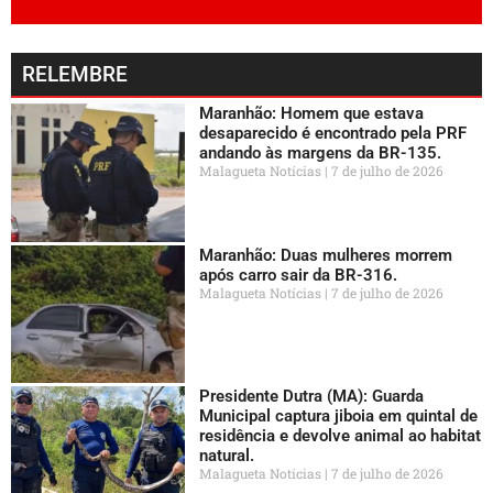
RELEMBRE
Maranhão: Homem que estava
desaparecido é encontrado pela PRF
andando às margens da BR-135.
Malagueta Notícias
7 de julho de 2026
Maranhão: Duas mulheres morrem
após carro sair da BR-316.
Malagueta Notícias
7 de julho de 2026
Presidente Dutra (MA): Guarda
Municipal captura jiboia em quintal de
residência e devolve animal ao habitat
natural.
Malagueta Notícias
7 de julho de 2026