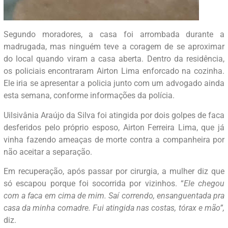
Segundo moradores, a casa foi arrombada durante a
madrugada, mas ninguém teve a coragem de se aproximar
do local quando viram a casa aberta. Dentro da residência,
os policiais encontraram Airton Lima enforcado na cozinha.
Ele iria se apresentar a policia junto com um advogado ainda
esta semana, conforme informações da polícia.
Uilsivânia Araújo da Silva foi atingida por dois golpes de faca
desferidos pelo próprio esposo, Airton Ferreira Lima, que já
vinha fazendo ameaças de morte contra a companheira por
não aceitar a separação.
Em recuperação, após passar por cirurgia, a mulher diz que
só escapou porque foi socorrida por vizinhos. “
Ele chegou
com a faca em cima de mim. Saí correndo, ensanguentada pra
casa da minha comadre. Fui atingida nas costas, tórax e mão”,
diz.