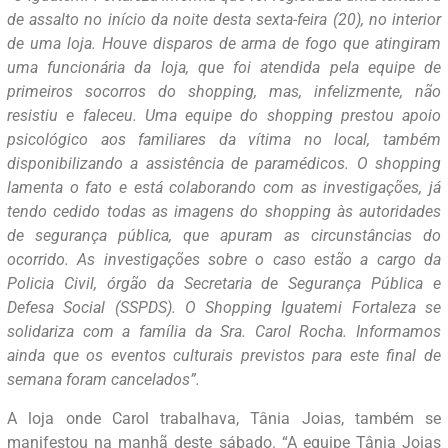
de assalto no início da noite desta sexta-feira (20), no interior
de uma loja. Houve disparos de arma de fogo que atingiram
uma funcionária da loja, que foi atendida pela equipe de
primeiros socorros do shopping, mas, infelizmente, não
resistiu e faleceu. Uma equipe do shopping prestou apoio
psicológico aos familiares da vítima no local, também
disponibilizando a assistência de paramédicos. O shopping
lamenta o fato e está colaborando com as investigações, já
tendo cedido todas as imagens do shopping às autoridades
de segurança pública, que apuram as circunstâncias do
ocorrido. As investigações sobre o caso estão a cargo da
Policia Civil, órgão da Secretaria de Segurança Pública e
Defesa Social (SSPDS). O Shopping Iguatemi Fortaleza se
solidariza com a família da Sra. Carol Rocha. Informamos
ainda que os eventos culturais previstos para este final de
semana foram cancelados”.
A loja onde Carol trabalhava, Tânia Joias, também se
manifestou na manhã deste sábado. “A equipe Tânia Joias