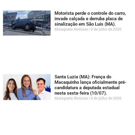
Motorista perde o controle do carro,
invade calçada e derruba placa de
sinalização em São Luís (MA).
Malagueta Notícias
9 de julho de 2026
Santa Luzia (MA): França do
Macaquinho lança oficialmente pré-
candidatura a deputada estadual
nesta sexta-feira (10/07).
Malagueta Notícias
9 de julho de 2026