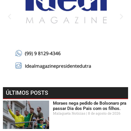
ÚLTIMOS POSTS
Moraes nega pedido de Bolsonaro pra
passar Dia dos Pais com os filhos.
Malagueta Notícias
8 de agosto de 2026