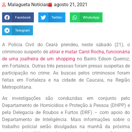
Malagueta Notícias
agosto 21, 2021
Facebook
Twitter
WhatsApp
Telegram
A Polícia Civil do Ceará prendeu, neste sábado (21), o
criminoso suspeito de
atirar e matar Carol Rocha, funcionária
de uma joalheira de um shopping
no Bairro Edson Queiroz,
em Fortaleza. Outras três pessoas foram presas suspeitas de
participação no crime. As buscas pelos criminosos foram
feitas em Fortaleza e na cidade de Caucaia, na Região
Metropolitana.
As investigações são conduzidas em conjunto pelo
Departamento de Homicídios e Proteção à Pessoa (DHPP) e
pela Delegacia de Roubos e Furtos (DRF) – com apoio do
Departamento de Inteligência. Mais informações sobre o
trabalho policial serão divulgadas na manhã da próxima