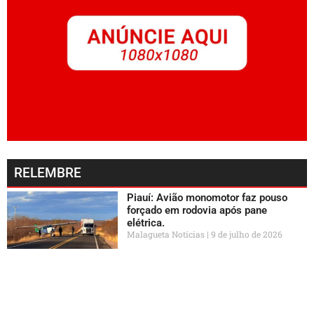
RELEMBRE
Piauí: Avião monomotor faz pouso
forçado em rodovia após pane
elétrica.
Malagueta Notícias
9 de julho de 2026