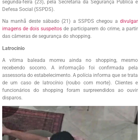
segunda-feira (23), pela Secretaria da Segurança Pública e
Defesa Social (SSPDS).
Na manhã deste sábado (21) a SSPDS chegou a
divulgar
imagens de dois suspeitos
de participarem do crime, a partir
das câmeras de segurança do shopping.
Latrocínio
A vítima baleada morreu ainda no shopping, mesmo
recebendo socorro. A informação foi confirmada pela
assessoria do estabelecimento. A polícia informa que se trata
de um caso de latrocínio (roubo com morte). Clientes e
funcionários do shopping foram surpreendidos ao ouvir
disparos.