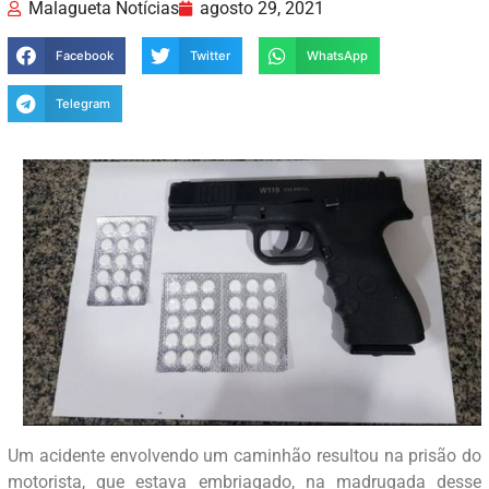
Malagueta Notícias
agosto 29, 2021
Facebook
Twitter
WhatsApp
Telegram
Um acidente envolvendo um caminhão resultou na prisão do
motorista, que estava embriagado, na madrugada desse