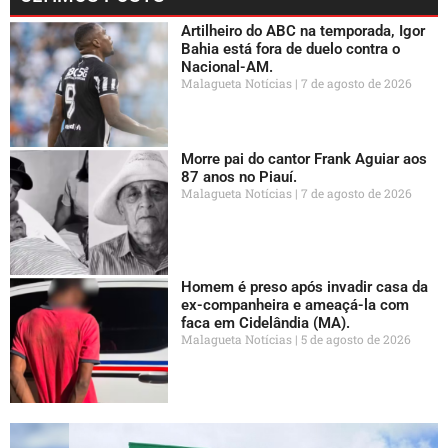
Artilheiro do ABC na temporada, Igor
Bahia está fora de duelo contra o
Nacional-AM.
Malagueta Notícias
7 de agosto de 2026
Morre pai do cantor Frank Aguiar aos
87 anos no Piauí.
Malagueta Notícias
7 de agosto de 2026
Homem é preso após invadir casa da
ex-companheira e ameaçá-la com
faca em Cidelândia (MA).
Malagueta Notícias
5 de agosto de 2026