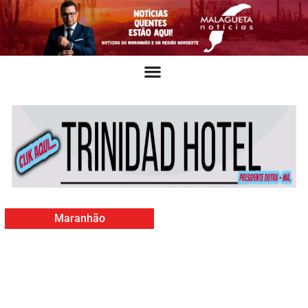
Maranhão