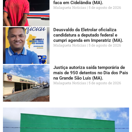
faca em Cidelândia (MA).
Malagueta Notícias
5 de agosto de 2026
Deusvaldo da Eletrolar oficializa
candidatura a deputado federal e
cumpri agenda em Imperatriz (MA).
Malagueta Notícias
5 de agosto de 2026
Justiça autoriza saída temporária de
mais de 950 detentos no Dia dos Pais
na Grande São Luís (MA).
Malagueta Notícias
5 de agosto de 2026