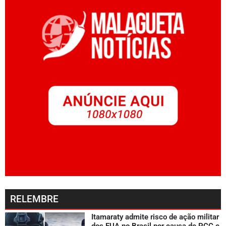
RELEMBRE
Itamaraty admite risco de ação militar
dos EUA no Brasil por causa de PCC e