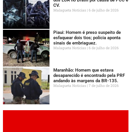
CV.
Malagueta Notícias
6 de julho de 2026
Piaui: Homem é preso suspeito de
esfaquear dois tios; polícia aponta
sinais de embriaguez.
Malagueta Notícias
6 de julho de 2026
Maranhão: Homem que estava
desaparecido é encontrado pela PRF
andando às margens da BR-135.
Malagueta Notícias
7 de julho de 2026