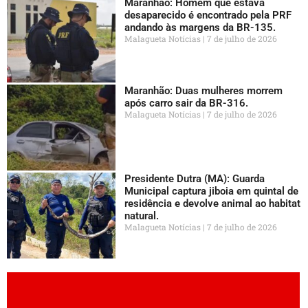
Maranhão: Homem que estava
desaparecido é encontrado pela PRF
andando às margens da BR-135.
Malagueta Notícias
7 de julho de 2026
Maranhão: Duas mulheres morrem
após carro sair da BR-316.
Malagueta Notícias
7 de julho de 2026
Presidente Dutra (MA): Guarda
Municipal captura jiboia em quintal de
residência e devolve animal ao habitat
natural.
Malagueta Notícias
7 de julho de 2026