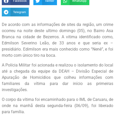
Facebook
Twitter
WhatsApp
Telegram
De acordo com as informações de sites da região, um crime
ocorreu na noite deste ultimo domingo (05), no Bairro Asa
Branca na cidade de Bezerros. A vitima identificado como,
Edmilson Severino Leão, de 33 anos e que seria ex –
presidiário. Edimilson era mais conhecido como “Nenê”, e foi
morto com único tiro na boca.
A Polícia Militar foi acionada e realizou o isolamento do local
até a chegada da equipe da DEAH – Divisão Especial de
Apuração de Homicídios que colheu informações com
familiares da vítima para dar início as primeiras
investigações.
O corpo da vítima foi encaminhado para o IML de Caruaru, de
onde na manhã desta segunda-feira (06/09), foi liberado
para família.