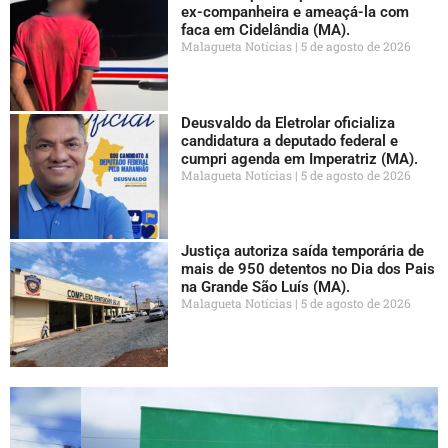
ex-companheira e ameaçá-la com
faca em Cidelândia (MA).
Malagueta Notícias
5 de agosto de 2026
Deusvaldo da Eletrolar oficializa
candidatura a deputado federal e
cumpri agenda em Imperatriz (MA).
Malagueta Notícias
5 de agosto de 2026
Justiça autoriza saída temporária de
mais de 950 detentos no Dia dos Pais
na Grande São Luís (MA).
Malagueta Notícias
5 de agosto de 2026