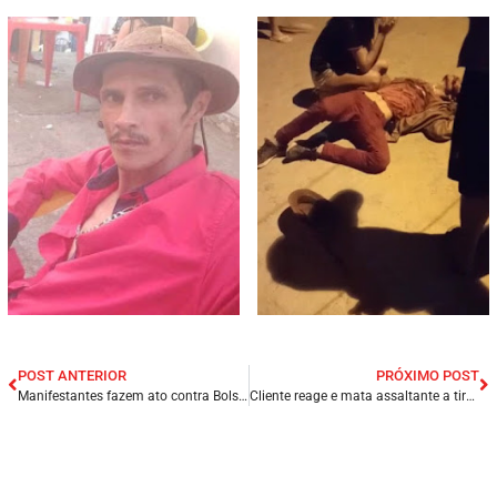
POST ANTERIOR
PRÓXIMO POST
Manifestantes fazem ato contra Bolsonaro em São Luís/MA.
Cliente reage e mata assaltante a tiros em lanchonete na Grande Natal/RN.