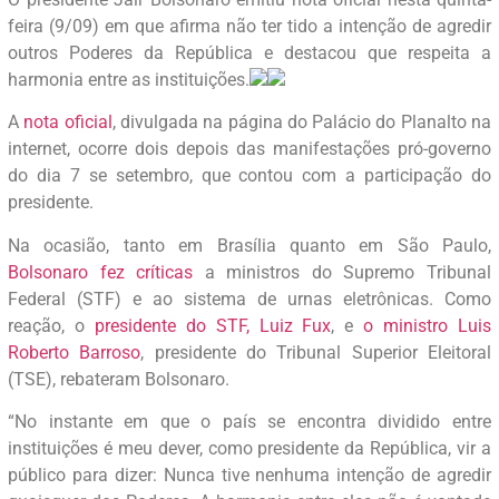
feira (9/09) em que afirma não ter tido a intenção de agredir
outros Poderes da República e destacou que respeita a
harmonia entre as instituições.
A
nota oficial
, divulgada na página do Palácio do Planalto na
internet, ocorre dois depois das manifestações pró-governo
do dia 7 se setembro, que contou com a participação do
presidente.
Na ocasião, tanto em Brasília quanto em São Paulo,
Bolsonaro fez críticas
a ministros do Supremo Tribunal
Federal (STF) e ao sistema de urnas eletrônicas. Como
reação, o
presidente do STF, Luiz Fux
, e
o ministro Luis
Roberto Barroso
, presidente do Tribunal Superior Eleitoral
(TSE), rebateram Bolsonaro.
“No instante em que o país se encontra dividido entre
instituições é meu dever, como presidente da República, vir a
público para dizer: Nunca tive nenhuma intenção de agredir