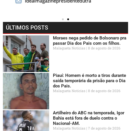
ÚLTIMOS POSTS
Moraes nega pedido de Bolsonaro pra
passar Dia dos Pais com os filhos.
Malagueta Notícias
8 de agosto de 2026
Piauí: Homem é morto a tiros durante
saída temporária da prisão para o Dia
dos Pais.
Malagueta Notícias
8 de agosto de 2026
Artilheiro do ABC na temporada, Igor
Bahia está fora de duelo contra o
Nacional-AM.
Malagueta Notícias
7 de agosto de 2026