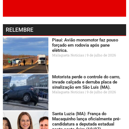
RELEMBRE
Piauí: Avião monomotor faz pouso
forçado em rodovia após pane
elétrica.
Malagueta Notícias
9 de julho de 2026
Motorista perde o controle do carro,
invade calçada e derruba placa de
sinalização em São Luís (MA).
Malagueta Notícias
9 de julho de 2026
Santa Luzia (MA): França do
Macaquinho lança oficialmente pré-
candidatura a deputada estadual