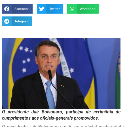
Facebook
Twitter
WhatsApp
Telegram
O presidente Jair Bolsonaro, participa de cerimônia de
cumprimentos aos oficiais-generais promovidos.
O presidente Jair Bolsonaro emitiu nota oficial nesta quinta-