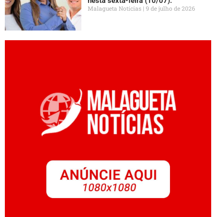
nesta sexta-feira (10/07).
Malagueta Notícias
9 de julho de 2026