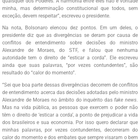
quaisquer dos Poderes. A harmonia entre eles não é vontade
minha, mas determinação constitucional que todos, sem
exceção, devem respeitar”, escreveu o presidente.
Na nota, Bolsonaro elencou dez pontos. Em um deles, o
presidente diz que as divergências se deram por causa de
conflitos de entendimento sobre decisões do ministro
Alexandre de Moraes, do STF, e falou que nenhuma
autoridade tem o direito de “esticar a corda”. Ele escreveu
ainda que suas palavras, “por vezes contundentes”, são
resultado do “calor do momento”.
“Sei que boa parte dessas divergências decorrem de conflitos
de entendimento acerca das decisões adotadas pelo ministro
Alexandre de Moraes no âmbito do inquérito das
fake news
.
Mas na vida pública, as pessoas que exercem o poder não
têm o direito de ‘esticar a corda’, a ponto de prejudicar a vida
dos brasileiros e sua economia. Por isso quero declarar que
minhas palavras, por vezes contundentes, decorreram do
calor do momento e dos embates que sempre visaram o bem