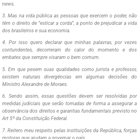
news.
3. Mas na vida pública as pessoas que exercem o poder, não
têm o direito de “esticar a corda”, a ponto de prejudicar a vida
dos brasileiros e sua economia.
4. Por isso quero declarar que minhas palavras, por vezes
contundentes, decorreram do calor do momento e dos
embates que sempre visaram o bem comum.
5. Em que pesem suas qualidades como jurista e professor,
existem naturais divergências em algumas decisões do
Ministro Alexandre de Moraes.
6. Sendo assim, essas questões devem ser resolvidas por
medidas judiciais que serão tomadas de forma a assegurar a
observância dos direitos e garantias fundamentais previsto no
Art 5º da Constituição Federal.
7. Reitero meu respeito pelas instituições da República, forças
motoras que ajudam a governar o país.