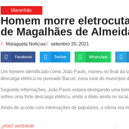
Maranhão
Homem morre eletrocuta
de Magalhães de Almeid
Malagueta Notícias
setembro 20, 2021
Facebook
Twitter
WhatsApp
Um homem identificado como João Paulo, morreu no final da t
descarga elétrica no povoado Bacuri, zona rural do município 
Segundo informações, João Paulo estaria desligando uma bo
sofreu uma forte descarga elétrica, vindo a óbito ainda no local
Ainda de acordo com informações de populares, a vitima era m
POST ANTERIOR