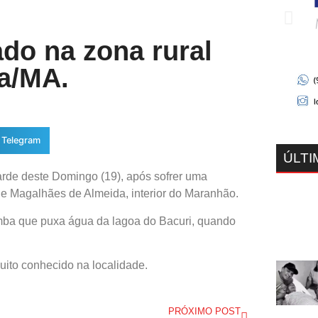
do na zona rural
a/MA.
Telegram
ÚLTI
arde deste Domingo (19), após sofrer uma
de Magalhães de Almeida, interior do Maranhão.
mba que puxa água da lagoa do Bacuri, quando
.
uito conhecido na localidade.
PRÓXIMO POST