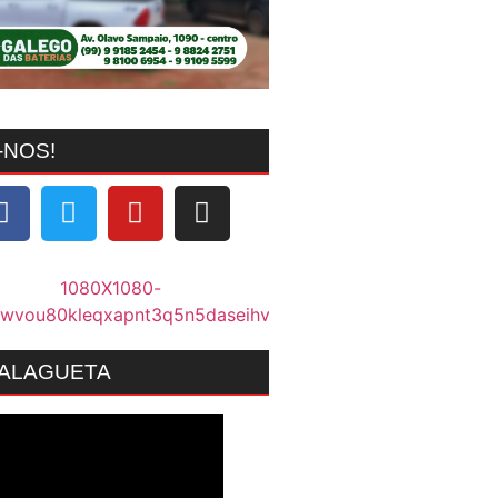
-NOS!
MALAGUETA