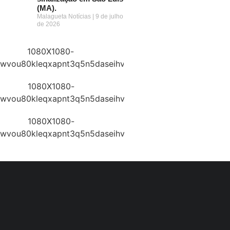
(MA).
Malagueta Notícias
9 de julho
de 2026