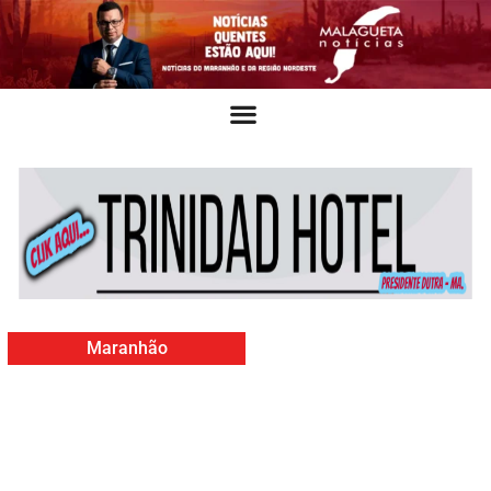
Maranhão