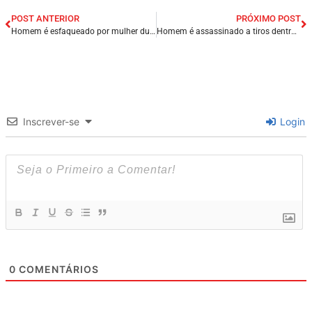
POST ANTERIOR
PRÓXIMO POST
Homem é esfaqueado por mulher durante discussão, em João Pessoa/PB.
Homem é assassinado a tiros dentro de mercado em Regeneração/PI.
Inscrever-se
Login
0
COMENTÁRIOS