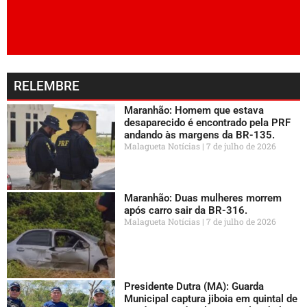
RELEMBRE
Maranhão: Homem que estava
desaparecido é encontrado pela PRF
andando às margens da BR-135.
Malagueta Notícias
7 de julho de 2026
Maranhão: Duas mulheres morrem
após carro sair da BR-316.
Malagueta Notícias
7 de julho de 2026
Presidente Dutra (MA): Guarda
Municipal captura jiboia em quintal de