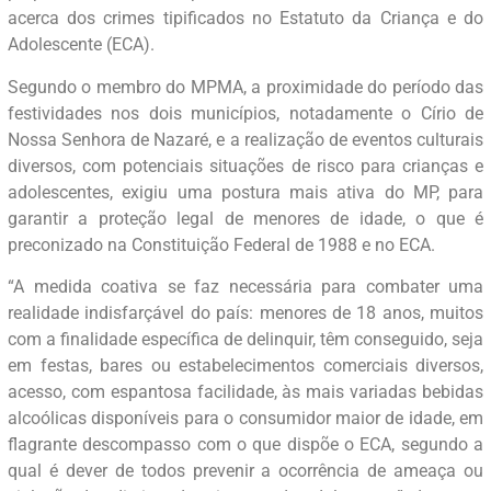
acerca dos crimes tipificados no Estatuto da Criança e do
Adolescente (ECA).
Segundo o membro do MPMA, a proximidade do período das
festividades nos dois municípios, notadamente o Círio de
Nossa Senhora de Nazaré, e a realização de eventos culturais
diversos, com potenciais situações de risco para crianças e
adolescentes, exigiu uma postura mais ativa do MP, para
garantir a proteção legal de menores de idade, o que é
preconizado na Constituição Federal de 1988 e no ECA.
“A medida coativa se faz necessária para combater uma
realidade indisfarçável do país: menores de 18 anos, muitos
com a finalidade específica de delinquir, têm conseguido, seja
em festas, bares ou estabelecimentos comerciais diversos,
acesso, com espantosa facilidade, às mais variadas bebidas
alcoólicas disponíveis para o consumidor maior de idade, em
flagrante descompasso com o que dispõe o ECA, segundo a
qual é dever de todos prevenir a ocorrência de ameaça ou