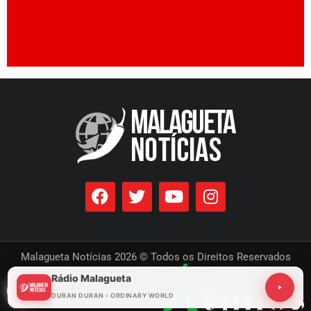
Malagueta Notícias 2026 © Todos os Direitos Reservados
Rádio Malagueta
Desenvolvido por
DURAN DURAN - ORDINARY WORLD