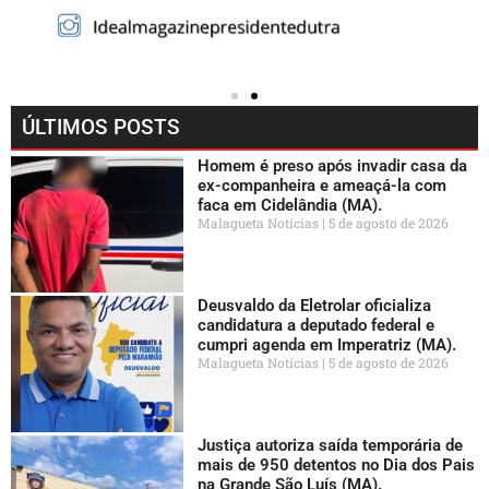
ÚLTIMOS POSTS
Homem é preso após invadir casa da
ex-companheira e ameaçá-la com
faca em Cidelândia (MA).
Malagueta Notícias
5 de agosto de 2026
Deusvaldo da Eletrolar oficializa
candidatura a deputado federal e
cumpri agenda em Imperatriz (MA).
Malagueta Notícias
5 de agosto de 2026
Justiça autoriza saída temporária de
mais de 950 detentos no Dia dos Pais
na Grande São Luís (MA).