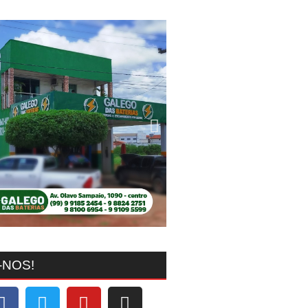
-NOS!