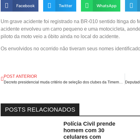
Facebook
Twitter
WhatsApp
Um grave acidente foi registrado na BR-010 sentido Itinga do
acidente envolveu um carro pequeno e uma motocicleta, aonde
piloto da moto veio a óbito ainda no local do acidente.
Os envolvidos no ocorrido não tiveram seus nomes identificado
POST ANTERIOR
Decreto presidencial muda critério de seleção dos clubes da Timemania.
POSTS RELACIONADOS
Polícia Civil prende
homem com 30
celulares com