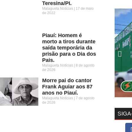
Teresina/PI.
Malagueta Notícias
17 de maio
de 2022
Piauí: Homem é
morto a tiros durante
saída temporária da
prisão para o Dia dos
Pais.
Malagueta Notícias
8 de agosto
de 2026
Morre pai do cantor
Frank Aguiar aos 87
anos no Piauí.
Malagueta Notícias
7 de agosto
de 2026
SIGA