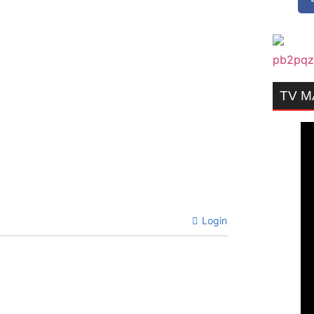
TV 
Login