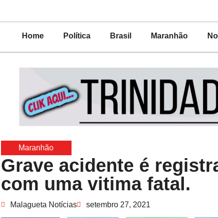
Home
Política
Brasil
Maranhão
No
Maranhão
Grave acidente é regist
com uma vitima fatal.
Malagueta Notícias
setembro 27, 2021