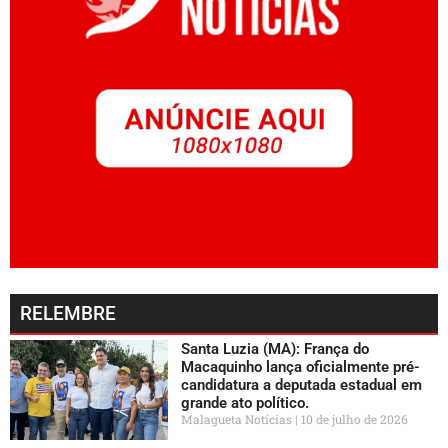
RELEMBRE
Santa Luzia (MA): França do
Macaquinho lança oficialmente pré-
candidatura a deputada estadual em
grande ato político.
Malagueta Notícias
10 de julho de 2026