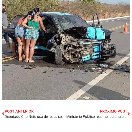
POST ANTERIOR
PRÓXIMO POST
Deputado Ciro Neto usa de redes sociais e comprova destinação de mais de R$ 3 milhões em emendas para Presidente Dutra/MA.
Ministério Publico recomenda anulação de pregão eletrônico na cidade de Tutóia /MA.