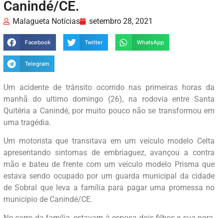
Canindé/CE.
Malagueta Notícias
setembro 28, 2021
Facebook
Twitter
WhatsApp
Telegram
Um acidente de trânsito ocorrido nas primeiras horas da
manhã do ultimo domingo (26), na rodovia entre Santa
Quitéria a Canindé, por muito pouco não se transformou em
uma tragédia.
Um motorista que transitava em um veículo modelo Celta
apresentando sintomas de embriaguez, avançou a contra
mão e bateu de frente com um veículo modelo Prisma que
estava sendo ocupado por um guarda municipal da cidade
de Sobral que leva a família para pagar uma promessa no
município de Canindé/CE.
No carro da família, estavam à esposa dois filhos e sua nora,