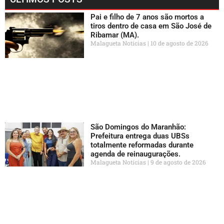
Pai e filho de 7 anos são mortos a
tiros dentro de casa em São José de
Ribamar (MA).
Malagueta Notícias
10 de agosto de 2026
São Domingos do Maranhão:
Prefeitura entrega duas UBSs
totalmente reformadas durante
agenda de reinaugurações.
Malagueta Notícias
9 de agosto de 2026