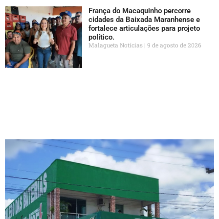
França do Macaquinho percorre
cidades da Baixada Maranhense e
fortalece articulações para projeto
político.
Malagueta Notícias
9 de agosto de 2026