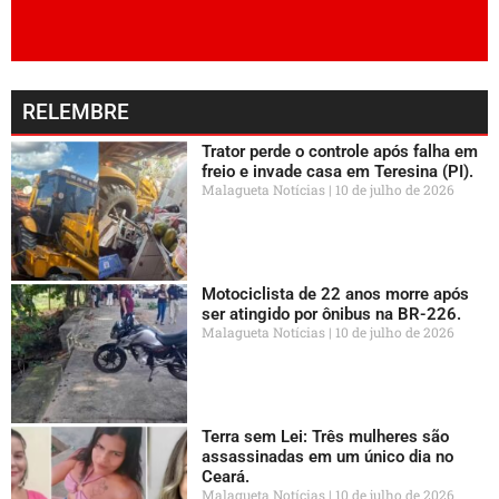
RELEMBRE
Trator perde o controle após falha em
freio e invade casa em Teresina (PI).
Malagueta Notícias
10 de julho de 2026
Motociclista de 22 anos morre após
ser atingido por ônibus na BR-226.
Malagueta Notícias
10 de julho de 2026
Terra sem Lei: Três mulheres são
assassinadas em um único dia no
Ceará.
Malagueta Notícias
10 de julho de 2026