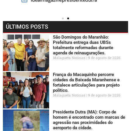
ÚLTIMOS POSTS
São Domingos do Maranhão:
Prefeitura entrega duas UBSs
totalmente reformadas durante
agenda de reinaugurações.
Malagueta Notícias
9 de agosto de 2026
França do Macaquinho percorre
cidades da Baixada Maranhense e
fortalece articulações para projeto
político.
Malagueta Notícias
9 de agosto de 2026
Presidente Dutra (MA): Corpo de
homem é encontrado com marcas de
agressão nas proximidades do
aeroporto da cidade.