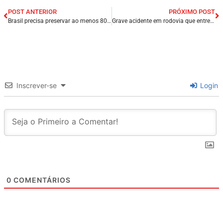
POST ANTERIOR
PRÓXIMO POST
Brasil precisa preservar ao menos 80% da Amazônia, diz vice-presidente.
Grave acidente em rodovia que entre as cidades de Arame e Grajaú/MA.
Inscrever-se
Login
0
COMENTÁRIOS