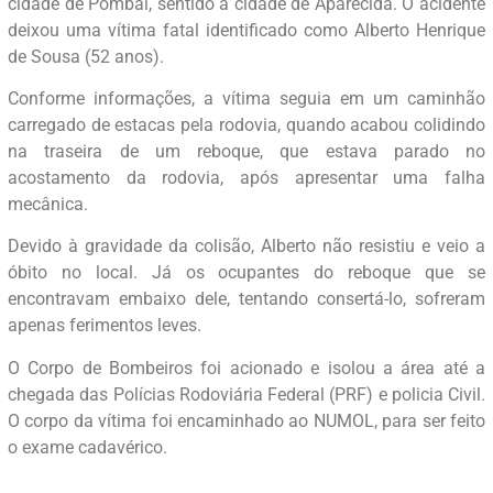
cidade de Pombal, sentido à cidade de Aparecida. O acidente
deixou uma vítima fatal identificado como Alberto Henrique
de Sousa (52 anos).
Conforme informações, a vítima seguia em um caminhão
carregado de estacas pela rodovia, quando acabou colidindo
na traseira de um reboque, que estava parado no
acostamento da rodovia, após apresentar uma falha
mecânica.
Devido à gravidade da colisão, Alberto não resistiu e veio a
óbito no local. Já os ocupantes do reboque que se
encontravam embaixo dele, tentando consertá-lo, sofreram
apenas ferimentos leves.
O Corpo de Bombeiros foi acionado e isolou a área até a
chegada das Polícias Rodoviária Federal (PRF) e policia Civil.
O corpo da vítima foi encaminhado ao NUMOL, para ser feito
o exame cadavérico.