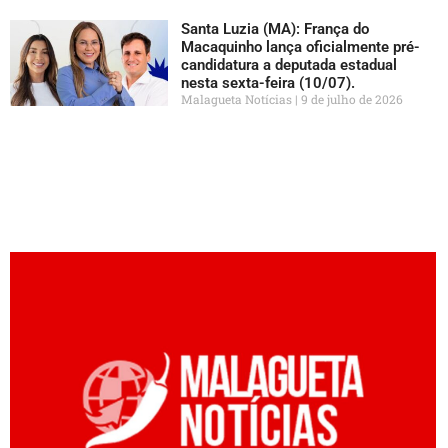
Santa Luzia (MA): França do
Macaquinho lança oficialmente pré-
candidatura a deputada estadual
nesta sexta-feira (10/07).
Malagueta Notícias
9 de julho de 2026