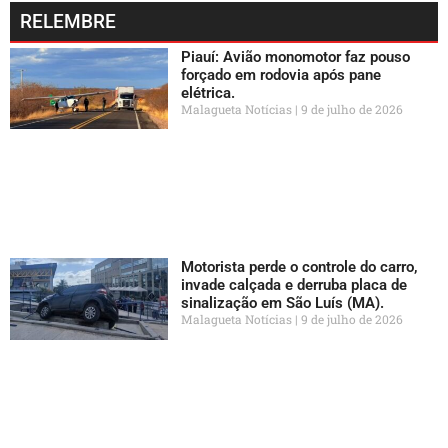
RELEMBRE
Piauí: Avião monomotor faz pouso
forçado em rodovia após pane
elétrica.
Malagueta Notícias
9 de julho de 2026
Motorista perde o controle do carro,
invade calçada e derruba placa de
sinalização em São Luís (MA).
Malagueta Notícias
9 de julho de 2026