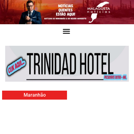
Maranhão