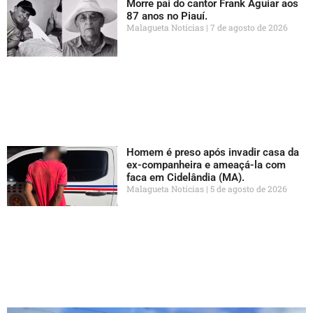
Morre pai do cantor Frank Aguiar aos
87 anos no Piauí.
Malagueta Notícias
7 de agosto de 2026
Homem é preso após invadir casa da
ex-companheira e ameaçá-la com
faca em Cidelândia (MA).
Malagueta Notícias
5 de agosto de 2026