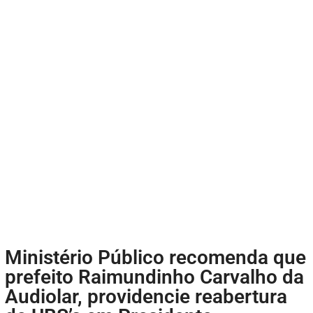
Ministério Público recomenda que
prefeito Raimundinho Carvalho da
Audiolar, providencie reabertura