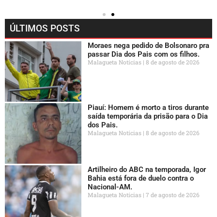
ÚLTIMOS POSTS
Moraes nega pedido de Bolsonaro pra
passar Dia dos Pais com os filhos.
Malagueta Notícias
8 de agosto de 2026
Piauí: Homem é morto a tiros durante
saída temporária da prisão para o Dia
dos Pais.
Malagueta Notícias
8 de agosto de 2026
Artilheiro do ABC na temporada, Igor
Bahia está fora de duelo contra o
Nacional-AM.
Malagueta Notícias
7 de agosto de 2026