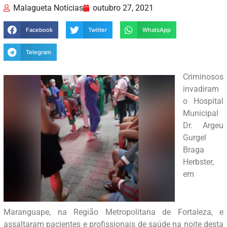
Malagueta Notícias
outubro 27, 2021
Facebook
Twitter
WhatsApp
Telegram
Criminosos
invadiram
o Hospital
Municipal
Dr. Argeu
Gurgel
Braga
Herbster,
em
Maranguape, na Região Metropolitana de Fortaleza, e
assaltaram pacientes e profissionais de saúde na noite desta