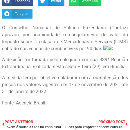
Facebook
Twitter
WhatsApp
Telegram
O Conselho Nacional de Política Fazendária (Confaz)
aprovou, por unanimidade, o congelamento do valor do
Imposto sobre Circulação de Mercadorias e Serviços (ICMS)
cobrado nas vendas de combustíveis por 90 dias.
A decisão foi tomada pelo colegiado em sua 339ª Reunião
Extraordinária, realizada nesta sexta – feira (29), em Brasília.
A medida tem por objetivo colaborar com a manutenção dos
preços nos valores vigentes em 1º de novembro de 2021 até
31 de janeiro de 2022.
Fonte: Agencia Brasil.
POST ANTERIOR
PRÓXIMO POST
Jovem é morto a tiros na zona rural de Santa Cruz do Capibaribe/PE.
Dicas para empreender com consultor Max Pierre.