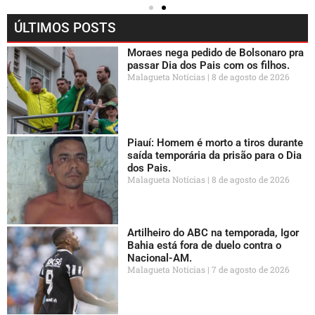
ÚLTIMOS POSTS
Moraes nega pedido de Bolsonaro pra
passar Dia dos Pais com os filhos.
Malagueta Notícias
8 de agosto de 2026
Piauí: Homem é morto a tiros durante
saída temporária da prisão para o Dia
dos Pais.
Malagueta Notícias
8 de agosto de 2026
Artilheiro do ABC na temporada, Igor
Bahia está fora de duelo contra o
Nacional-AM.
Malagueta Notícias
7 de agosto de 2026