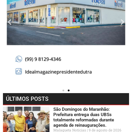
ÚLTIMOS POSTS
São Domingos do Maranhão:
Prefeitura entrega duas UBSs
totalmente reformadas durante
agenda de reinaugurações.
Malagueta Notícias
9 de agosto de 2026