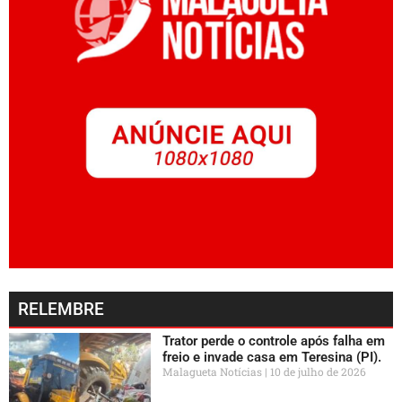
RELEMBRE
Trator perde o controle após falha em
freio e invade casa em Teresina (PI).
Malagueta Notícias
10 de julho de 2026