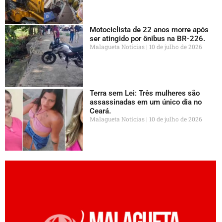
Motociclista de 22 anos morre após
ser atingido por ônibus na BR-226.
Malagueta Notícias
10 de julho de 2026
Terra sem Lei: Três mulheres são
assassinadas em um único dia no
Ceará.
Malagueta Notícias
10 de julho de 2026