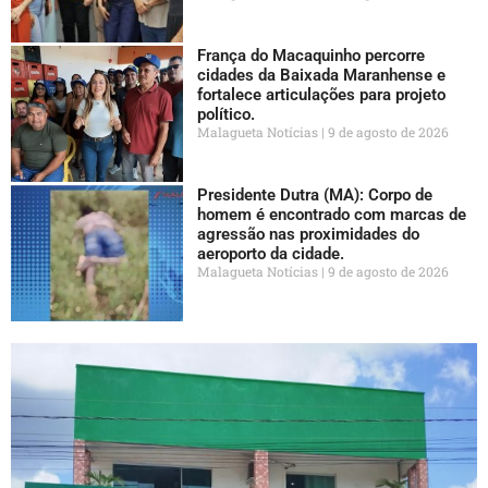
França do Macaquinho percorre
cidades da Baixada Maranhense e
fortalece articulações para projeto
político.
Malagueta Notícias
9 de agosto de 2026
Presidente Dutra (MA): Corpo de
homem é encontrado com marcas de
agressão nas proximidades do
aeroporto da cidade.
Malagueta Notícias
9 de agosto de 2026