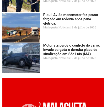
Malagueta Notícias
7 de julho de 2026
Piauí: Avião monomotor faz pouso
forçado em rodovia após pane
elétrica.
Malagueta Notícias
9 de julho de 2026
Motorista perde o controle do carro,
invade calçada e derruba placa de
sinalização em São Luís (MA).
Malagueta Notícias
9 de julho de 2026