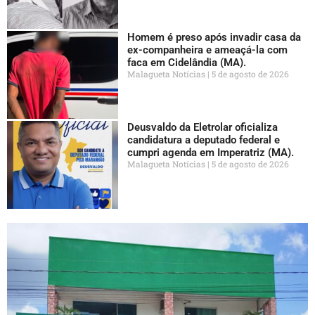
Homem é preso após invadir casa da
ex-companheira e ameaçá-la com
faca em Cidelândia (MA).
Malagueta Notícias
5 de agosto de 2026
Deusvaldo da Eletrolar oficializa
candidatura a deputado federal e
cumpri agenda em Imperatriz (MA).
Malagueta Notícias
5 de agosto de 2026