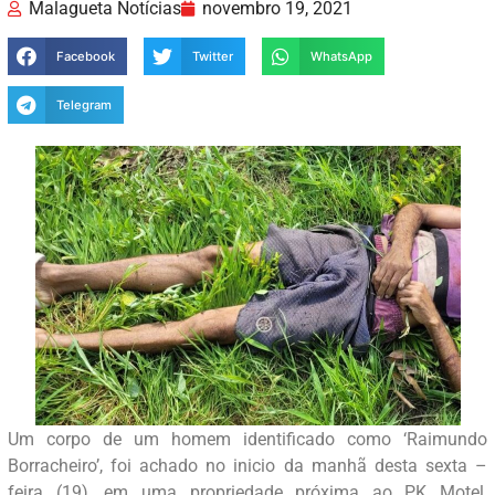
Malagueta Notícias
novembro 19, 2021
Facebook
Twitter
WhatsApp
Telegram
Um corpo de um homem identificado como ‘Raimundo
Borracheiro’, foi achado no inicio da manhã desta sexta –
feira (19), em uma propriedade próxima ao PK Motel,