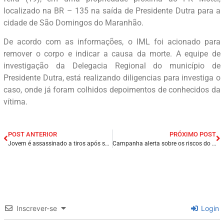
localizado na BR – 135 na saída de Presidente Dutra para a
cidade de São Domingos do Maranhão.
De acordo com as informações, o IML foi acionado para
remover o corpo e indicar a causa da morte. A equipe de
investigação da Delegacia Regional do município de
Presidente Dutra, está realizando diligencias para investiga o
caso, onde já foram colhidos depoimentos de conhecidos da
vítima.
POST ANTERIOR
PRÓXIMO POST
Jovem é assassinado a tiros após se recusar a entregar celular em Paço do Lumiar/MA.
Campanha alerta sobre os riscos do feminicídio.
Inscrever-se
Login