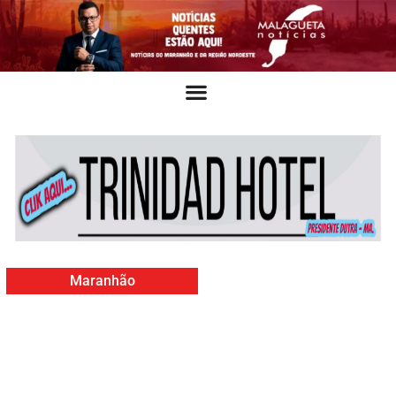
Maranhão