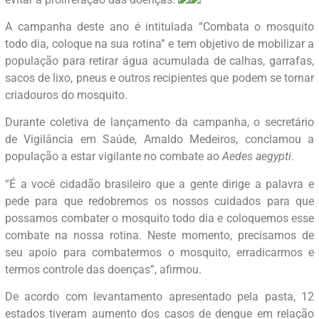
A campanha deste ano é intitulada “Combata o mosquito
todo dia, coloque na sua rotina” e tem objetivo de mobilizar a
população para retirar água acumulada de calhas, garrafas,
sacos de lixo, pneus e outros recipientes que podem se tornar
criadouros do mosquito.
Durante coletiva de lançamento da campanha, o secretário
de Vigilância em Saúde, Arnaldo Medeiros, conclamou a
população a estar vigilante no combate ao
Aedes aegypti
.
“É a você cidadão brasileiro que a gente dirige a palavra e
pede para que redobremos os nossos cuidados para que
possamos combater o mosquito todo dia e coloquemos esse
combate na nossa rotina. Neste momento, precisamos de
seu apoio para combatermos o mosquito, erradicarmos e
termos controle das doenças”, afirmou.
De acordo com levantamento apresentado pela pasta, 12
estados tiveram aumento dos casos de dengue em relação