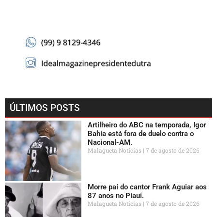
ÚLTIMOS POSTS
Artilheiro do ABC na temporada, Igor
Bahia está fora de duelo contra o
Nacional-AM.
Malagueta Notícias
7 de agosto de 2026
Morre pai do cantor Frank Aguiar aos
87 anos no Piauí.
Malagueta Notícias
7 de agosto de 2026