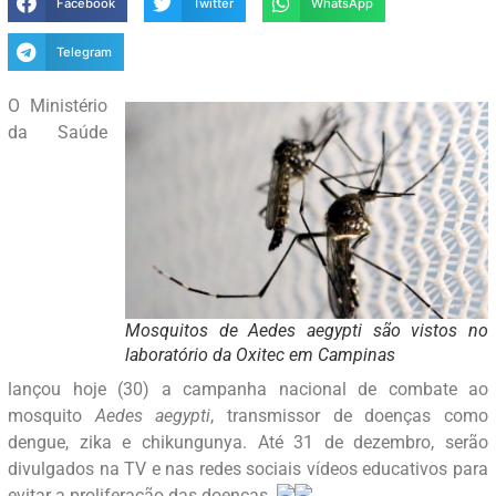
Facebook
Twitter
WhatsApp
Telegram
O Ministério
da Saúde
Mosquitos de Aedes aegypti são vistos no
laboratório da Oxitec em Campinas
lançou hoje (30) a campanha nacional de combate ao
mosquito
Aedes aegypti
, transmissor de doenças como
dengue, zika e chikungunya. Até 31 de dezembro, serão
divulgados na TV e nas redes sociais vídeos educativos para
evitar a proliferação das doenças.