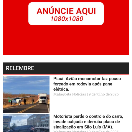
RELEMBRE
Piauí: Avião monomotor faz pouso
forçado em rodovia após pane
elétrica.
Malagueta Notícias
9 de julho de 2026
Motorista perde o controle do carro,
invade calçada e derruba placa de
sinalização em São Luís (MA).
Malagueta Notícias
9 de julho de 2026