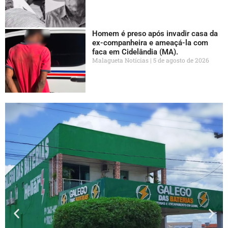
Homem é preso após invadir casa da
ex-companheira e ameaçá-la com
faca em Cidelândia (MA).
Malagueta Notícias
5 de agosto de 2026