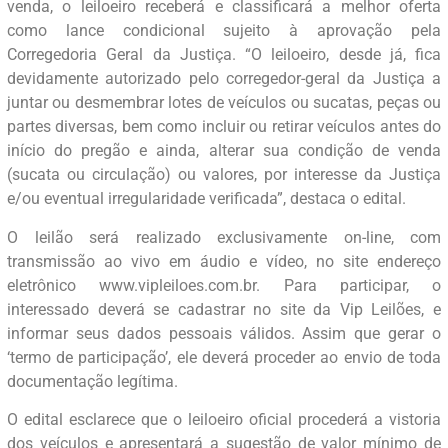
venda, o leiloeiro receberá e classificará a melhor oferta
como lance condicional sujeito à aprovação pela
Corregedoria Geral da Justiça. “O leiloeiro, desde já, fica
devidamente autorizado pelo corregedor-geral da Justiça a
juntar ou desmembrar lotes de veículos ou sucatas, peças ou
partes diversas, bem como incluir ou retirar veículos antes do
início do pregão e ainda, alterar sua condição de venda
(sucata ou circulação) ou valores, por interesse da Justiça
e/ou eventual irregularidade verificada”, destaca o edital.
O leilão será realizado exclusivamente on-line, com
transmissão ao vivo em áudio e vídeo, no site endereço
eletrônico www.vipleiloes.com.br. Para participar, o
interessado deverá se cadastrar no site da Vip Leilões, e
informar seus dados pessoais válidos. Assim que gerar o
‘termo de participação’, ele deverá proceder ao envio de toda
documentação legítima.
O edital esclarece que o leiloeiro oficial procederá a vistoria
dos veículos e apresentará a sugestão de valor mínimo de