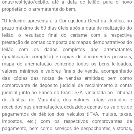
ônus/restrição/débito, até a data do leilão, para o novo
proprietário, o arrematante do bem.
“O leiloeiro apresentará à Corregedoria Geral da Justiça, no
prazo máximo de 60 dias úteis após a data de realização do
leilão, o resultado final do certame com a respectiva
prestação de contas composta de: mapas demonstrativos do
leilão com os dados completos dos arrematantes
(qualificação completa) e cópias de documentos pessoais;
mapa de arrematação contendo todos os bens leiloados,
valores mínimos e valores finais de venda, acompanhado
das cópias das notas de vendas emitidas; bem como
comprovante de depósito judicial de recolhimento à conta
judicial junto ao Banco do Brasil S/A, vinculada ao Tribunal
de Justiça do Maranhão, dos valores totais vendidos e
recebidos nas arrematações, deduzidos apenas os valores de
pagamentos de débitos dos veículos (IPVA, multas, taxas,
impostos, etc.) com os respectivos comprovantes de
pagamento, bem como serviços de despachantes, vistorias,