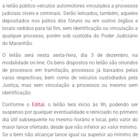
a leilão público veículos automotores vinculados a processos
judiciais cíveis e criminais. Serão leiloados, também, aqueles
depositados nos pátios dos fóruns ou em outros órgãos e
locais cedidos para tal fim, sem identificação ou vinculação a
qualquer processo, porém sob custódia do Poder Judiciário
do Maranhão.
O leilão será nesta sexta-feira, dia 3 de dezembro, na
modalidade on-line. Os bens dispostos no leilão são oriundos
de processos em tramitação, processos já baixados pelas
varas respectivas, bem como de veículos custodiados pela
Justiça, mas sem vinculação a processos ou mesmo sem
identificação.
Conforme o
Edital
, o leilão terá início às 9h, podendo ser
suspenso por qualquer eventualidade e reiniciado no primeiro
dia útil subsequente no mesmo horário e local, pelo valor do
maior lance ofertado, desde que não inferior ao valor mínimo.
Se o bem não alcançar lance igual ou superior ao mínimo de