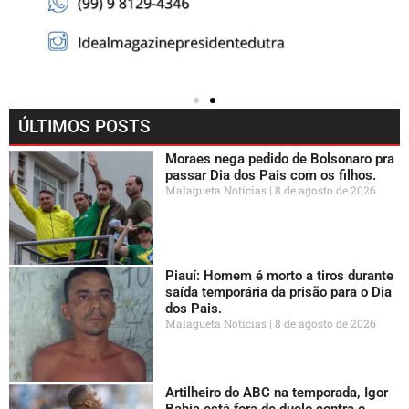
ÚLTIMOS POSTS
Moraes nega pedido de Bolsonaro pra
passar Dia dos Pais com os filhos.
Malagueta Notícias
8 de agosto de 2026
Piauí: Homem é morto a tiros durante
saída temporária da prisão para o Dia
dos Pais.
Malagueta Notícias
8 de agosto de 2026
Artilheiro do ABC na temporada, Igor