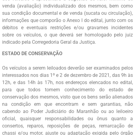
venda (avaliação) individualizado dos mesmos, bem como
sua condição documental e de venda (sucata ou circulação),
informações que comporão o Anexo I do edital, junto com os
débitos e eventuais restrições e/ou gravames incidentes
sobre os veículos, o que deverá ser homologado pelo juiz
indicado pela Corregedoria Geral da Justiça.
ESTADO DE CONSERVAÇÃO
Os veículos a serem leiloados deverão ser examinados pelos
interessados nos dias 1º e 2 de dezembro de 2021, das 9h às
12h, e das 14h às 17h, nos endereços elencados no edital,
para que todos tomem conhecimento do estado de
conservação dos mesmos, visto que os bens serão alienados
na condição em que encontram e sem garantias, não
cabendo ao Poder Judiciário do Maranhão ou ao leiloeiro
oficial, quaisquer responsabilidades ou ônus quanto a
consertos, reparos, reposições de peças, remarcação de
chassi e/ou motor, ajuste ou adaptação exigida pelo órgão