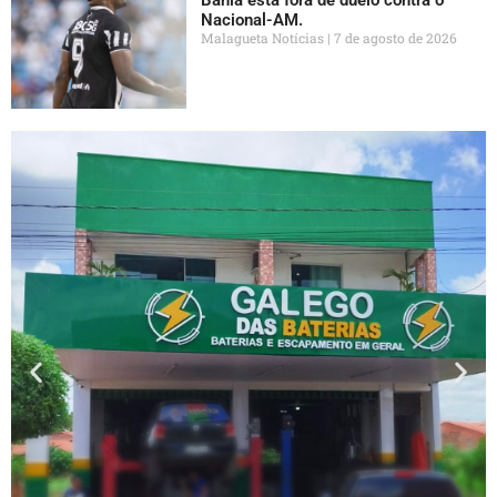
Bahia está fora de duelo contra o
Nacional-AM.
Malagueta Notícias
7 de agosto de 2026