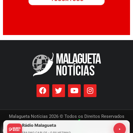
Malagueta Notícias 2026 © Todos os Direitos Reservados
Rádio Malagueta
Desenvolvido por
ERASMO CARLOS - O BILHETINHO