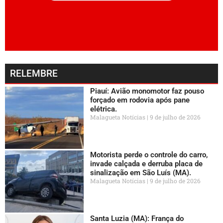
RELEMBRE
Piauí: Avião monomotor faz pouso
forçado em rodovia após pane
elétrica.
Malagueta Notícias
9 de julho de 2026
Motorista perde o controle do carro,
invade calçada e derruba placa de
sinalização em São Luís (MA).
Malagueta Notícias
9 de julho de 2026
Santa Luzia (MA): França do