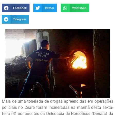
Facebook
Twitter
WhatsApp
Telegram
Mais de uma tonelada de drogas apreendidas em operações
policiais no Ceará foram incineradas na manhã desta sexta-
feira (3) por agentes da Delegacia de Narcóticos (Denarc) da