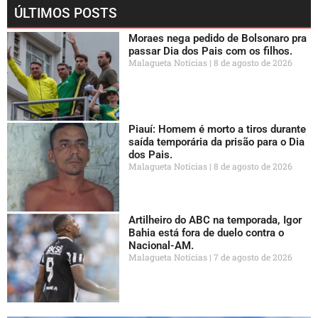
ÚLTIMOS POSTS
Moraes nega pedido de Bolsonaro pra
passar Dia dos Pais com os filhos.
Malagueta Notícias
8 de agosto de 2026
Piauí: Homem é morto a tiros durante
saída temporária da prisão para o Dia
dos Pais.
Malagueta Notícias
8 de agosto de 2026
Artilheiro do ABC na temporada, Igor
Bahia está fora de duelo contra o
Nacional-AM.
Malagueta Notícias
7 de agosto de 2026