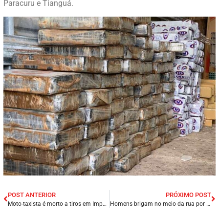
Paracuru e Tianguá.
POST ANTERIOR
PRÓXIMO POST
Moto-taxista é morto a tiros em Imperatriz/MA.
Homens brigam no meio da rua por causa de politica; BOLSONARISTA X PETISTA.