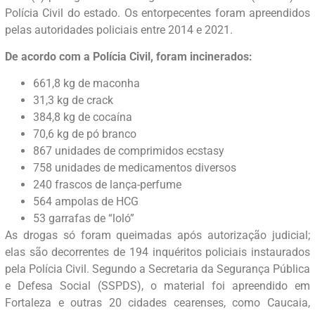
Polícia Civil do estado. Os entorpecentes foram apreendidos
pelas autoridades policiais entre 2014 e 2021.
De acordo com a Polícia Civil, foram incinerados:
661,8 kg de maconha
31,3 kg de crack
384,8 kg de cocaína
70,6 kg de pó branco
867 unidades de comprimidos ecstasy
758 unidades de medicamentos diversos
240 frascos de lança-perfume
564 ampolas de HCG
53 garrafas de “loló”
As drogas só foram queimadas após autorização judicial;
elas são decorrentes de 194 inquéritos policiais instaurados
pela Polícia Civil. Segundo a Secretaria da Segurança Pública
e Defesa Social (SSPDS), o material foi apreendido em
Fortaleza e outras 20 cidades cearenses, como Caucaia,