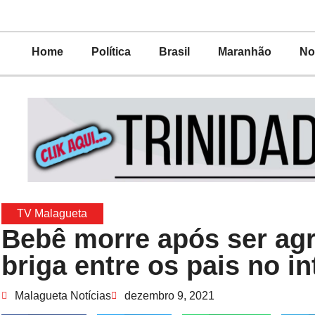
Home
Política
Brasil
Maranhão
No
TV Malagueta
Bebê morre após ser ag
briga entre os pais no in
Malagueta Notícias
dezembro 9, 2021