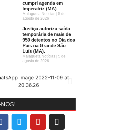
cumpri agenda em
Imperatriz (MA).
Malagueta Notícias
5 de
agosto de 2026
Justiça autoriza saída
temporária de mais de
950 detentos no Dia dos
Pais na Grande São
Luís (MA).
Malagueta Notícias
5 de
agosto de 2026
-NOS!