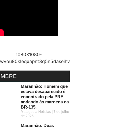
EMBRE
Maranhão: Homem que
estava desaparecido é
encontrado pela PRF
andando às margens da
BR-135.
Malagueta Notícias
7 de julho
de 2026
Maranhão: Duas