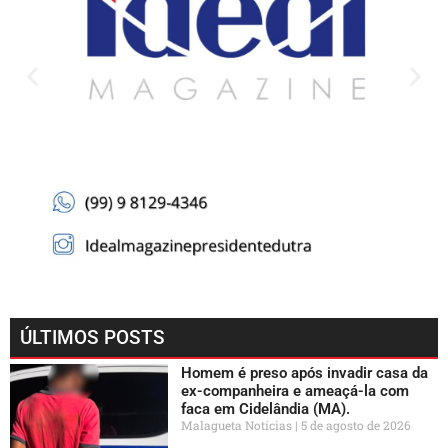
ÚLTIMOS POSTS
Homem é preso após invadir casa da
ex-companheira e ameaçá-la com
faca em Cidelândia (MA).
Malagueta Notícias
5 de agosto de 2026