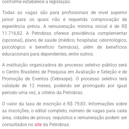
conforme estabelece a legislação.
Todas as vagas são para profissionais de nível superior
júnior para os quais não é requerida comprovação de
experiência prévia. A remuneração mínima inicial é de R$
11.716,82. A Petrobras oferece previdência complementar
(opcional), plano de saúde (médico, hospitalar, odontológico,
psicológico e benefício farmácia), além de benefícios
educacionais para dependentes, entre outros.
A instituição organizadora do processo seletivo público será
o Centro Brasileiro de Pesquisa em Avaliação e Seleção e de
Promoção de Eventos (Cebraspe). O processo seletivo terá
validade de 12 meses, podendo ser prorrogado por igual
período uma vez, a critério da Petrobras.
O valor da taxa de inscrição é R$ 79,83. Informações sobre
as inscrições, o edital completo, número de vagas para cada
área, cidades de provas, requisitos e remuneração podem ser
consultados no
site
da Petrobras.