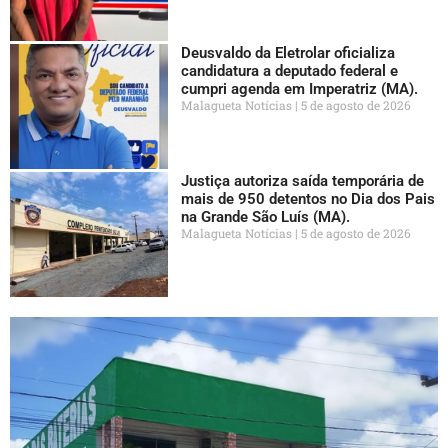
Deusvaldo da Eletrolar oficializa
candidatura a deputado federal e
cumpri agenda em Imperatriz (MA).
Malagueta Notícias
5 de agosto de 2026
Justiça autoriza saída temporária de
mais de 950 detentos no Dia dos Pais
na Grande São Luís (MA).
Malagueta Notícias
5 de agosto de 2026