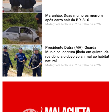
Maranhão: Duas mulheres morrem
após carro sair da BR-316.
Malagueta Notícias
7 de julho de 2026
Presidente Dutra (MA): Guarda
Municipal captura jiboia em quintal de
residência e devolve animal ao habitat
natural.
Malagueta Notícias
7 de julho de 2026