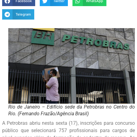
Facebook
Twitter
WhatsApp
Telegram
Rio de Janeiro – Edifício sede da Petrobras no Centro do
Rio. (Fernando Frazão/Agência Brasil)
A Petrobras abriu nesta sexta (17), inscrições para concurso
público que selecionará 757 profissionais para cargos de