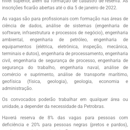
nível superior, além da formação de cadastro de reserva. As
inscrições ficarão abertas até o dia 5 de janeiro de 2022.
As vagas são para profissionais com formação nas áreas de
ciência de dados, análise de sistemas (engenharia de
software, infraestrutura e processos de negócio), engenharia
ambiental, engenharia de petróleo, engenharia de
equipamentos (elétrica, eletrônica, inspeção, mecânica,
terminais e dutos), engenharia de processamento, engenharia
civil, engenharia de segurança de processo, engenharia de
segurança do trabalho, engenharia naval, análise de
comércio e suprimento, análise de transporte marítimo,
geofísica (física, geologia), geologia, economia e
administração.
Os convocados poderão trabalhar em qualquer área ou
unidade, a depender da necessidade da Petrobras.
Haverá reserva de 8% das vagas para pessoas com
deficiência e 20% para pessoas negras (pretos e pardos),