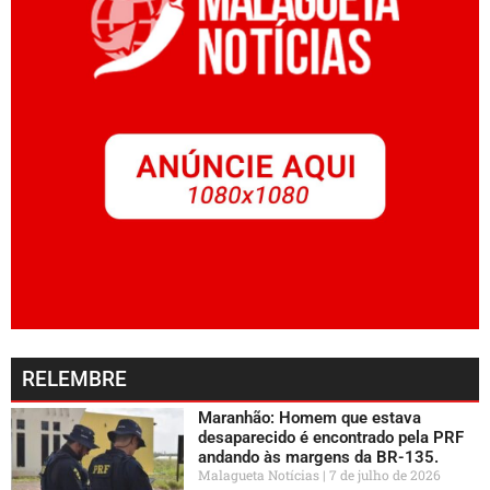
RELEMBRE
Maranhão: Homem que estava
desaparecido é encontrado pela PRF
andando às margens da BR-135.
Malagueta Notícias
7 de julho de 2026