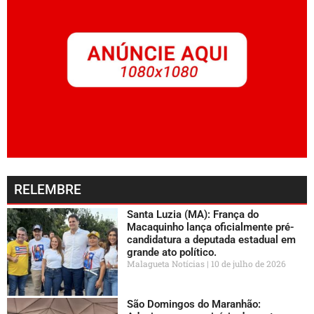
RELEMBRE
Santa Luzia (MA): França do
Macaquinho lança oficialmente pré-
candidatura a deputada estadual em
grande ato político.
Malagueta Notícias
10 de julho de 2026
São Domingos do Maranhão: