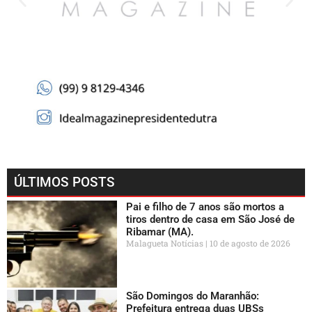
ÚLTIMOS POSTS
Pai e filho de 7 anos são mortos a
tiros dentro de casa em São José de
Ribamar (MA).
Malagueta Notícias
10 de agosto de 2026
São Domingos do Maranhão:
Prefeitura entrega duas UBSs