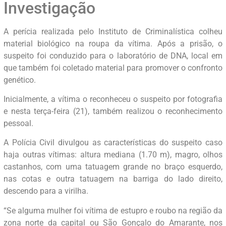
Investigação
A perícia realizada pelo Instituto de Criminalística colheu
material biológico na roupa da vítima. Após a prisão, o
suspeito foi conduzido para o laboratório de DNA, local em
que também foi coletado material para promover o confronto
genético.
Inicialmente, a vítima o reconheceu o suspeito por fotografia
e nesta terça-feira (21), também realizou o reconhecimento
pessoal.
A Polícia Civil divulgou as características do suspeito caso
haja outras vítimas: altura mediana (1.70 m), magro, olhos
castanhos, com uma tatuagem grande no braço esquerdo,
nas cotas e outra tatuagem na barriga do lado direito,
descendo para a virilha.
“Se alguma mulher foi vítima de estupro e roubo na região da
zona norte da capital ou São Gonçalo do Amarante, nos