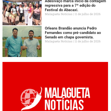
Adesivaço marca início da contagem
regressiva para a 7ª edição do
Festival do Abacaxi.
Malagueta Notícias
11 de julho de 2026
Orleans Brandão anuncia Pedro
Fernandes como pré-candidato ao
Senado em chapa governista.
Malagueta Notícias
11 de julho de 2026