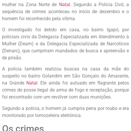
mulher na Zona Norte de
Natal
. Segundo a Polícia Civil, a
sequência de crimes aconteceu no início de dezembro e o
homem foi reconhecido pela vítima.
O investigado foi detido em casa, no bairro Igapó, por
policiais civis da Delegacia Especializada em Atendimento à
Mulher (Deam) e da Delegacia Especializada de Narcóticos
(Denarc), que cumpriram mandados de busca e apreensão e
de prisão.
A polícia também realizou buscas na casa da mãe do
suspeito no bairro Golandim em São Gonçalo do Amarante,
na Grande
Natal
. Ele ainda foi autuado em flagrante pelos
crimes de posse ilegal de arma de fogo e receptação, porque
foi encontrado com um revólver com duas munições.
Segundo a polícia, o homem já cumpria pena por roubo e era
monitorado por tornozeleira eletrônica.
Os crimes