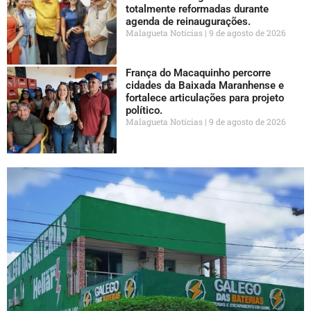
totalmente reformadas durante
agenda de reinaugurações.
Malagueta Notícias
9 de agosto de 2026
França do Macaquinho percorre
cidades da Baixada Maranhense e
fortalece articulações para projeto
político.
Malagueta Notícias
9 de agosto de 2026