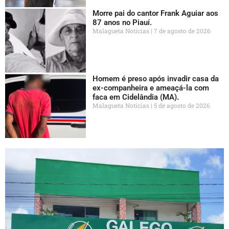
Morre pai do cantor Frank Aguiar aos
87 anos no Piauí.
Malagueta Notícias
7 de agosto de 2026
Homem é preso após invadir casa da
ex-companheira e ameaçá-la com
faca em Cidelândia (MA).
Malagueta Notícias
5 de agosto de 2026