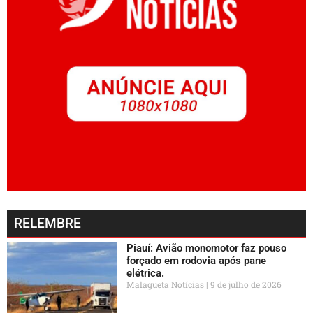
RELEMBRE
Piauí: Avião monomotor faz pouso
forçado em rodovia após pane
elétrica.
Malagueta Notícias
9 de julho de 2026