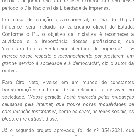
no dia 7 de junho pelo fato de se comemorar, também nesse
período, o Dia Nacional da Liberdade de Imprensa.
Em caso de sanção governamental, o Dia do Digital
Influencer será incluído no calendário oficial do Estado.
Conforme o PL, o objetivo da iniciativa é reconhecer a
atividade e a importância desses profissionais, que
‘exercitam hoje a verdadeira liberdade de imprensa’.
“E
merece nosso respeito e reconhecimento por prestarem um
grande serviço à sociedade e à democracia”
, diz o autor da
matéria.
Para Ciro Neto, vive-se em um mundo de constantes
transformações na forma de se relacionar e de viver em
sociedade.
“Nossa geração ficará marcada pelas mudanças
causadas pela internet, que trouxe novas modalidades de
comunicação instantânea, como os chats, as redes sociais, os
blogs, entre outros”,
disse.
Já o segundo projeto aprovado, foi de nº 354/2021, que