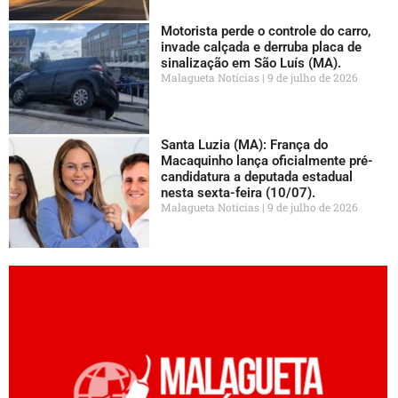
Motorista perde o controle do carro,
invade calçada e derruba placa de
sinalização em São Luís (MA).
Malagueta Notícias
9 de julho de 2026
Santa Luzia (MA): França do
Macaquinho lança oficialmente pré-
candidatura a deputada estadual
nesta sexta-feira (10/07).
Malagueta Notícias
9 de julho de 2026