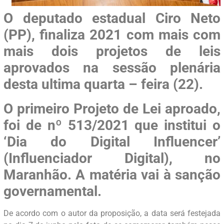
O deputado estadual Ciro Neto
(PP), finaliza 2021 com mais com
mais dois projetos de leis
aprovados na sessão plenária
desta ultima quarta – feira (22).
O primeiro Projeto de Lei aproado,
foi de nº 513/2021 que institui o
‘Dia do Digital Influencer’
(Influenciador Digital), no
Maranhão. A matéria vai à sanção
governamental.
De acordo com o autor da proposição, a data será festejada