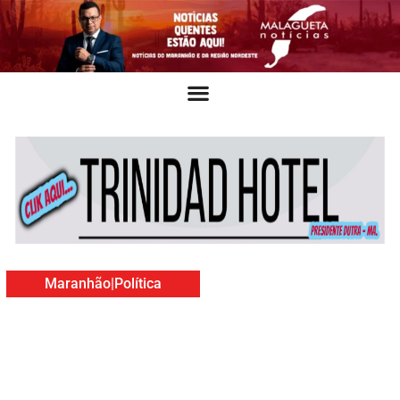
Maranhão
|
Política