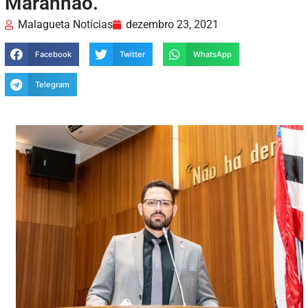
Maranhão.
Malagueta Notícias
dezembro 23, 2021
Facebook
Twitter
WhatsApp
Telegram