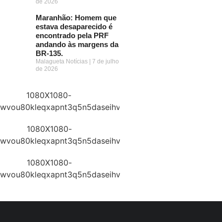
de 2026
Maranhão: Homem que
estava desaparecido é
encontrado pela PRF
andando às margens da
BR-135.
Malagueta Notícias
7 de julho
de 2026