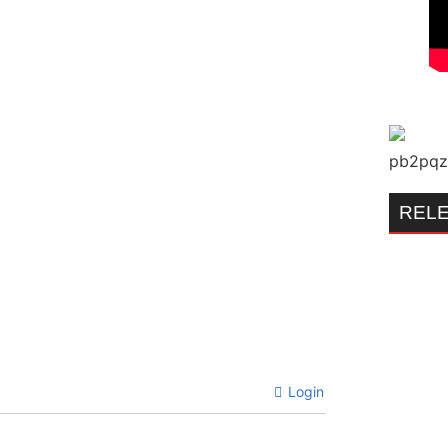
REL
Login