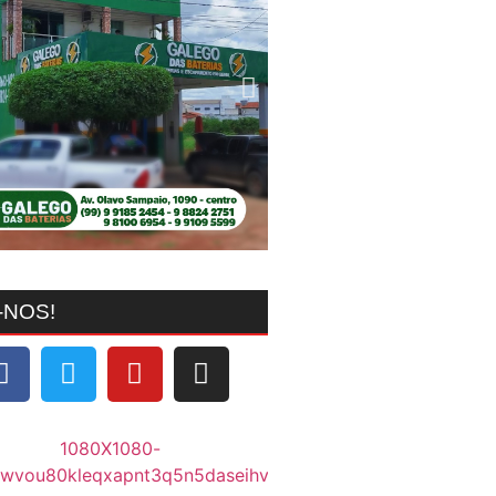
-NOS!