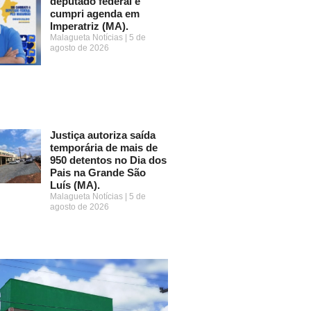
deputado federal e
cumpri agenda em
Imperatriz (MA).
Malagueta Notícias
5 de
agosto de 2026
Justiça autoriza saída
temporária de mais de
950 detentos no Dia dos
Pais na Grande São
Luís (MA).
Malagueta Notícias
5 de
agosto de 2026