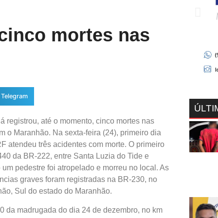
 cinco mortes nas
Telegram
ÚLTI
á registrou, até o momento, cinco mortes nas
m o Maranhão. Na sexta-feira (24), primeiro dia
F atendeu três acidentes com morte. O primeiro
40 da BR-222, entre Santa Luzia do Tide e
 um pedestre foi atropelado e morreu no local. As
ncias graves foram registradas na BR-230, no
hão, Sul do estado do Maranhão.
30 da madrugada do dia 24 de dezembro, no km