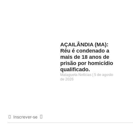
AÇAILÂNDIA (MA):
Réu é condenado a
mais de 18 anos de
prisão por homicídio
qualificado.
Malagueta Notícias
5 de agosto
de 2026
Inscrever-se