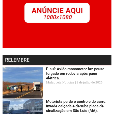
RELEMBRE
Piauí: Avião monomotor faz pouso
forçado em rodovia após pane
elétrica.
Malagueta Notícias
9 de julho de 2026
Motorista perde o controle do carro,
invade calçada e derruba placa de
sinalização em São Luís (MA).