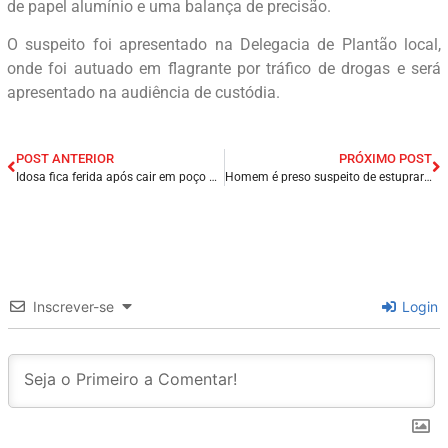
de papel alumínio e uma balança de precisão.
O suspeito foi apresentado na Delegacia de Plantão local,
onde foi autuado em flagrante por tráfico de drogas e será
apresentado na audiência de custódia.
POST ANTERIOR
PRÓXIMO POST
Idosa fica ferida após cair em poço no interior de Alagoas.
Homem é preso suspeito de estuprar e engravidar duas irmãs em Lagoa Seca/PB.
Inscrever-se
Login