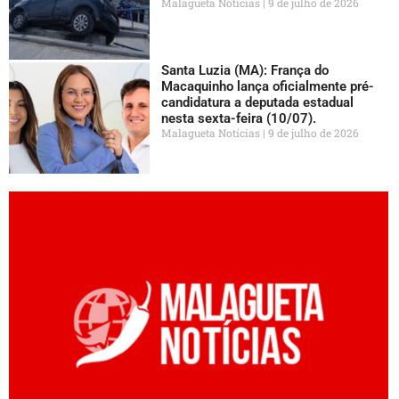
Malagueta Notícias
9 de julho de 2026
Santa Luzia (MA): França do
Macaquinho lança oficialmente pré-
candidatura a deputada estadual
nesta sexta-feira (10/07).
Malagueta Notícias
9 de julho de 2026