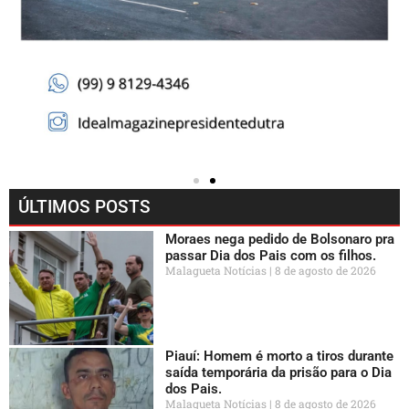
ÚLTIMOS POSTS
Moraes nega pedido de Bolsonaro pra
passar Dia dos Pais com os filhos.
Malagueta Notícias
8 de agosto de 2026
Piauí: Homem é morto a tiros durante
saída temporária da prisão para o Dia
dos Pais.
Malagueta Notícias
8 de agosto de 2026