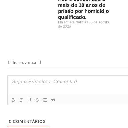
mais de 18 anos de
prisão por homicídio
qualificado.
Malagueta Notícias
5 de agosto
de 2026
Inscrever-se
0
COMENTÁRIOS