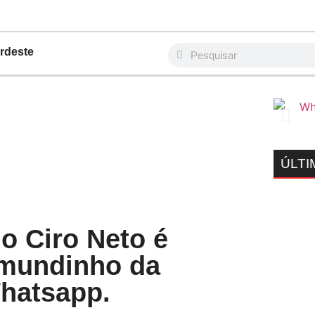
rdeste
ÚLTI
o Ciro Neto é
imundinho da
hatsapp.