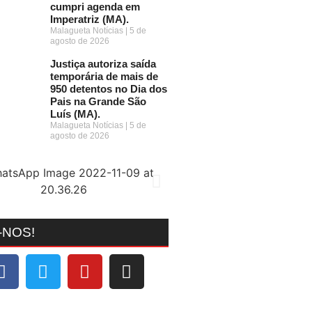
cumpri agenda em
Imperatriz (MA).
Malagueta Notícias
5 de
agosto de 2026
Justiça autoriza saída
temporária de mais de
950 detentos no Dia dos
Pais na Grande São
Luís (MA).
Malagueta Notícias
5 de
agosto de 2026
-NOS!