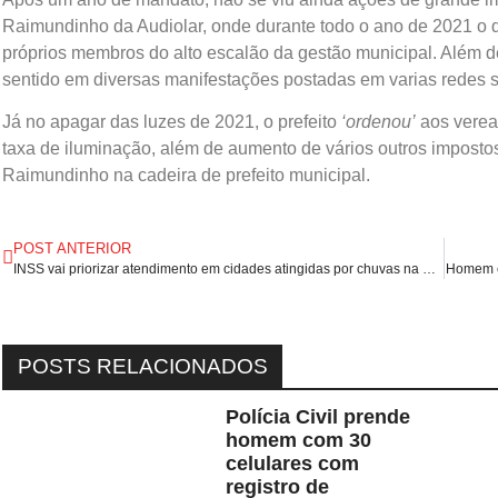
Raimundinho da Audiolar, onde durante todo o ano de 2021 o qu
próprios membros do alto escalão da gestão municipal. Além
sentido em diversas manifestações postadas em varias redes s
Já no apagar das luzes de 2021, o prefeito
‘ordenou’
aos verea
taxa de iluminação, além de aumento de vários outros impost
Raimundinho na cadeira de prefeito municipal.
POST ANTERIOR
INSS vai priorizar atendimento em cidades atingidas por chuvas na Bahia.
Homem é 
POSTS RELACIONADOS
Polícia Civil prende
homem com 30
celulares com
registro de