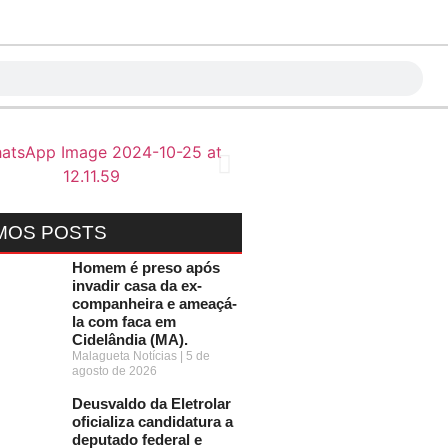
MOS POSTS
Homem é preso após
invadir casa da ex-
companheira e ameaçá-
la com faca em
Cidelândia (MA).
Malagueta Notícias
5 de
agosto de 2026
Deusvaldo da Eletrolar
oficializa candidatura a
deputado federal e