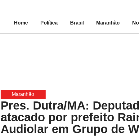
Home
Política
Brasil
Maranhão
No
Maranhão
Pres. Dutra/MA: Deputad
atacado por prefeito Ra
Audiolar em Grupo de W