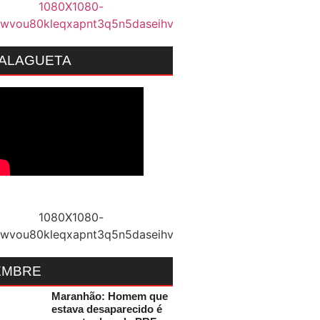
MALAGUETA
EMBRE
Maranhão: Homem que
estava desaparecido é