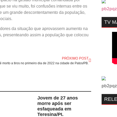
e se viu muito, foi confusões internas entre os
 de um grande descontentamento da população,
ociais.
TV 
dores da situação que aprovassem aumento na
os, presenteando assim a população que colocou
PRÓXIMO POST
morto a tiros no primeiro dia de 2022 na cidade de Patos/PB.
Jovem de 27 anos
REL
morre após ser
esfaqueada em
Teresina/PI.