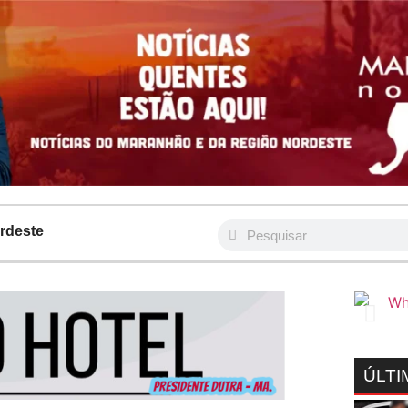
rdeste
ÚLTI