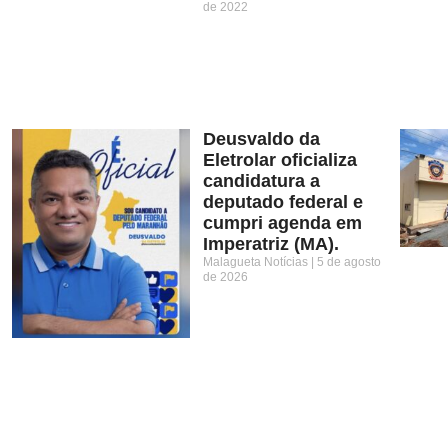
de 2022
Deusvaldo da
Eletrolar oficializa
candidatura a
deputado federal e
cumpri agenda em
Imperatriz (MA).
Malagueta Notícias
5 de agosto
de 2026