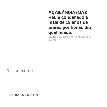
AÇAILÂNDIA (MA):
Réu é condenado a
mais de 18 anos de
prisão por homicídio
qualificado.
Malagueta Notícias
5 de agosto
de 2026
Inscrever-se
0
COMENTÁRIOS