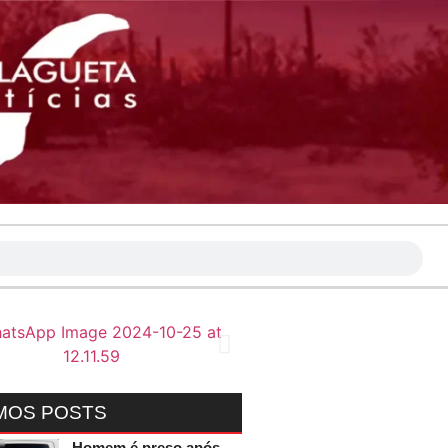
MOS POSTS
Homem é preso após