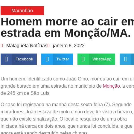
Maranhão
Homem morre ao cair em
estrada em Monção/MA.
Malagueta Notícias
janeiro 8, 2022
Facebook
Twitter
WhatsApp
Um homem, identificado como João Gino, morreu ao cair em 
grande buraco em uma estrada no município de
Monção
, a cer
de 245 km de São Luís.
O caso foi registrado na manhã desta sexta-feira (7). Segundo
moradores, João estava de moto e não deve ter visto o buraco, 
que não existe sinalização. O local é resquício de uma obra
iniciada há cerca de dois anos, que nunca foi concluída, e que
agora está sendo destruído pelas chuvas.