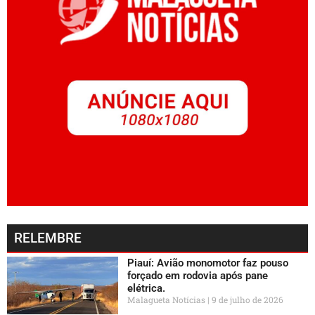
RELEMBRE
Piauí: Avião monomotor faz pouso
forçado em rodovia após pane
elétrica.
Malagueta Notícias
9 de julho de 2026