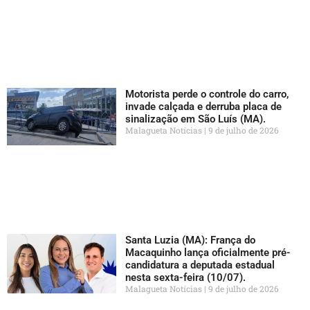
Motorista perde o controle do carro,
invade calçada e derruba placa de
sinalização em São Luís (MA).
Malagueta Notícias
9 de julho de 2026
Santa Luzia (MA): França do
Macaquinho lança oficialmente pré-
candidatura a deputada estadual
nesta sexta-feira (10/07).
Malagueta Notícias
9 de julho de 2026