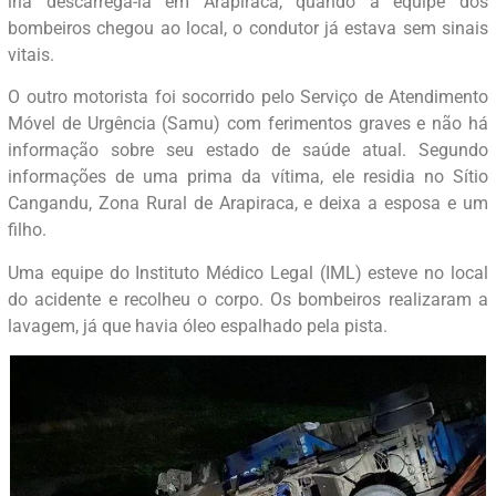
iria descarregá-la em Arapiraca, quando a equipe dos
bombeiros chegou ao local, o condutor já estava sem sinais
vitais.
O outro motorista foi socorrido pelo Serviço de Atendimento
Móvel de Urgência (Samu) com ferimentos graves e não há
informação sobre seu estado de saúde atual. Segundo
informações de uma prima da vítima, ele residia no Sítio
Cangandu, Zona Rural de Arapiraca, e deixa a esposa e um
filho.
Uma equipe do Instituto Médico Legal (IML) esteve no local
do acidente e recolheu o corpo. Os bombeiros realizaram a
lavagem, já que havia óleo espalhado pela pista.