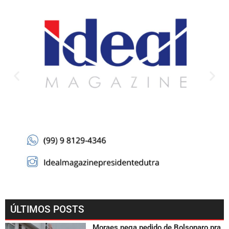
ÚLTIMOS POSTS
Moraes nega pedido de Bolsonaro pra