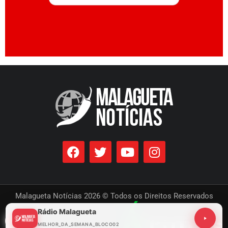
Malagueta Notícias 2026 © Todos os Direitos Reservados
Rádio Malagueta
Desenvolvido por
MELHOR_DA_SEMANA_BLOCO02