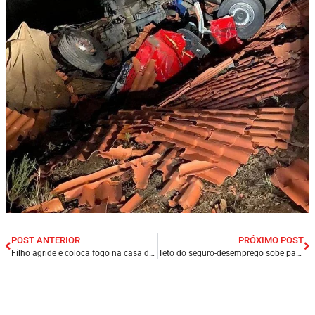
POST ANTERIOR
PRÓXIMO POST
Filho agride e coloca fogo na casa da própria mãe na cidade de Caruaru/PE.
Teto do seguro-desemprego sobe para R$ 2.106,08 após reajuste.