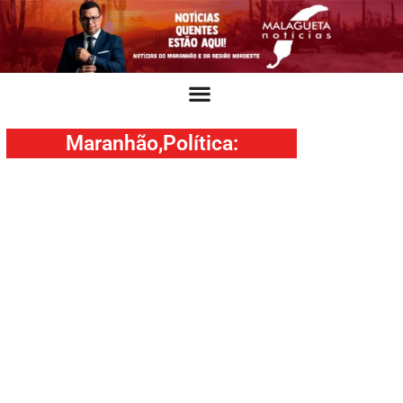
Maranhão
,
Política
: