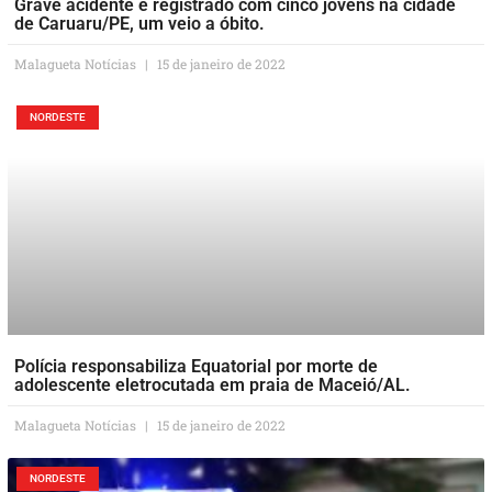
Grave acidente é registrado com cinco jovens na cidade
de Caruaru/PE, um veio a óbito.
Malagueta Notícias
15 de janeiro de 2022
NORDESTE
Polícia responsabiliza Equatorial por morte de
adolescente eletrocutada em praia de Maceió/AL.
Malagueta Notícias
15 de janeiro de 2022
NORDESTE