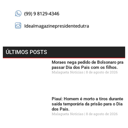
ÚLTIMOS POSTS
Moraes nega pedido de Bolsonaro pra
passar Dia dos Pais com os filhos.
Malagueta Notícias
8 de agosto de 2026
Piauí: Homem é morto a tiros durante
saída temporária da prisão para o Dia
dos Pais.
Malagueta Notícias
8 de agosto de 2026