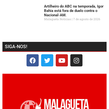
Artilheiro do ABC na temporada, Igor
Bahia está fora de duelo contra o
Nacional-AM.
Malagueta Notícias
7 de agosto de 2026
SIGA-NOS!