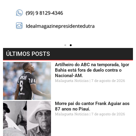
ÚLTIMOS POSTS
Artilheiro do ABC na temporada, Igor
Bahia está fora de duelo contra o
Nacional-AM.
Malagueta Notícias
7 de agosto de 2026
Morre pai do cantor Frank Aguiar aos
87 anos no Piauí.
Malagueta Notícias
7 de agosto de 2026