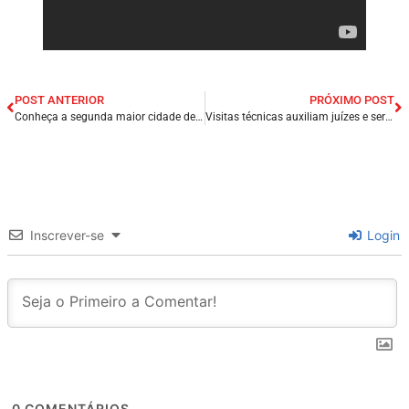
POST ANTERIOR
PRÓXIMO POST
Conheça a segunda maior cidade de Paraíba, Campina Grande.
Visitas técnicas auxiliam juízes e servidores no enfrentamento das demandas no Maranhão.
Inscrever-se
Login
0
COMENTÁRIOS