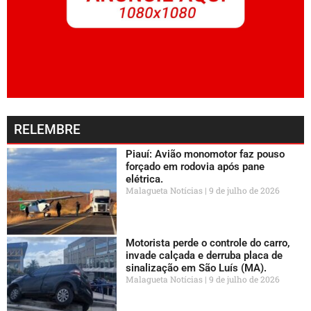
RELEMBRE
Piauí: Avião monomotor faz pouso
forçado em rodovia após pane
elétrica.
Malagueta Notícias
9 de julho de 2026
Motorista perde o controle do carro,
invade calçada e derruba placa de
sinalização em São Luís (MA).
Malagueta Notícias
9 de julho de 2026