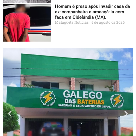
Homem é preso após invadir casa da
ex-companheira e ameaçá-la com
faca em Cidelândia (MA).
Malagueta Notícias
5 de agosto de 2026