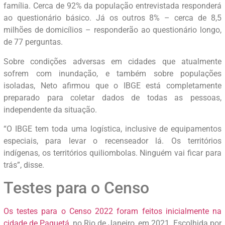
família. Cerca de 92% da população entrevistada responderá
ao questionário básico. Já os outros 8% – cerca de 8,5
milhões de domicílios – responderão ao questionário longo,
de 77 perguntas.
Sobre condições adversas em cidades que atualmente
sofrem com inundação, e também sobre populações
isoladas, Neto afirmou que o IBGE está completamente
preparado para coletar dados de todas as pessoas,
independente da situação.
“O IBGE tem toda uma logística, inclusive de equipamentos
especiais, para levar o recenseador lá. Os territórios
indígenas, os territórios quiliombolas. Ninguém vai ficar para
trás”, disse.
Testes para o Censo
Os testes para o Censo 2022 foram feitos inicialmente na
cidade de Paquetá
, no Rio de Janeiro, em 2021. Escolhida por