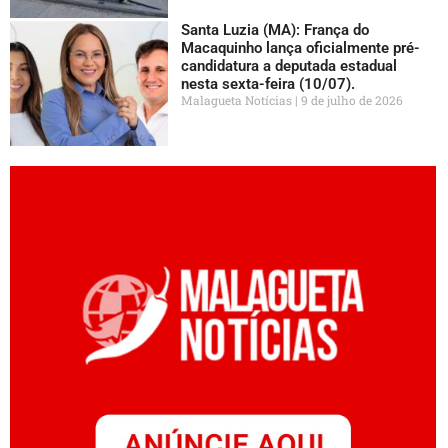
Santa Luzia (MA): França do
Macaquinho lança oficialmente pré-
candidatura a deputada estadual
nesta sexta-feira (10/07).
Malagueta Notícias
9 de julho de 2026