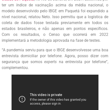
ter um índice de vacinação acima da média nacional, o
modelo desenvolvido pelo IBGE em Paquetá foi expandido a
nível nacional, relatou Neto. Isso permitiu que a logística de
coleta de dados fosse testada previamente em todos os
estados brasileiros, e não apenas em pontos específicos.
Com os resultados, o Censo que ocorrerá em 2022
implementará a metodologia aprovada na fase de testes.
“A pandemia serviu para que o IBGE desenvolvesse uma boa
entrevista domiciliar por telefone. Agora, posso dizer com
segurança que somos
experts
na entrevista por telefone”,
complementou.