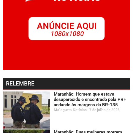
RELEMBRE
Maranhão: Homem que estava
desaparecido é encontrado pela PRF
andando às margens da BR-135.
Malagueta Notícias
7 de julho de 2026
Maranhão: Duas mulheres morrem