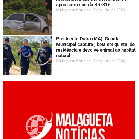
após carro sair da BR-316.
Malagueta Notícias
7 de julho de 2026
Presidente Dutra (MA): Guarda
Municipal captura jiboia em quintal de
residência e devolve animal ao habitat
natural.
Malagueta Notícias
7 de julho de 2026