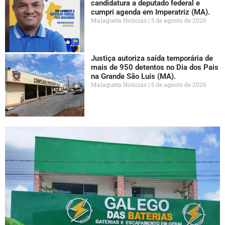
candidatura a deputado federal e
cumpri agenda em Imperatriz (MA).
Malagueta Notícias
5 de agosto de 2026
Justiça autoriza saída temporária de
mais de 950 detentos no Dia dos Pais
na Grande São Luís (MA).
Malagueta Notícias
5 de agosto de 2026