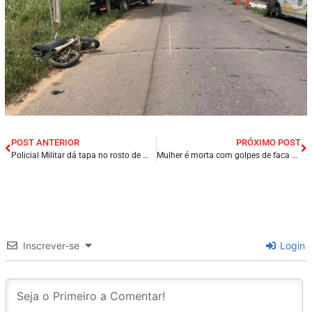
POST ANTERIOR
PRÓXIMO POST
Policial Militar dá tapa no rosto de mulher em Porto Seguro, no sul da Bahia.
Mulher é morta com golpes de faca ao tentar separar briga de casal em São Luís/MA.
Inscrever-se
Login