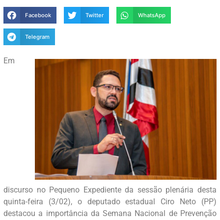
Facebook
Twitter
WhatsApp
Telegram
Em
discurso no Pequeno Expediente da sessão plenária desta
quinta-feira (3/02), o deputado estadual Ciro Neto (PP)
destacou a importância da Semana Nacional de Prevenção