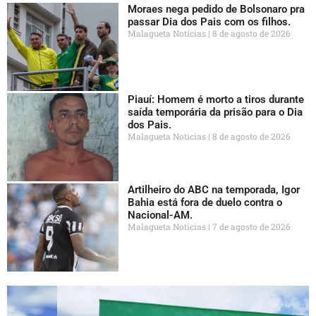
Moraes nega pedido de Bolsonaro pra
passar Dia dos Pais com os filhos.
Malagueta Notícias
8 de agosto de 2026
Piauí: Homem é morto a tiros durante
saída temporária da prisão para o Dia
dos Pais.
Malagueta Notícias
8 de agosto de 2026
Artilheiro do ABC na temporada, Igor
Bahia está fora de duelo contra o
Nacional-AM.
Malagueta Notícias
7 de agosto de 2026